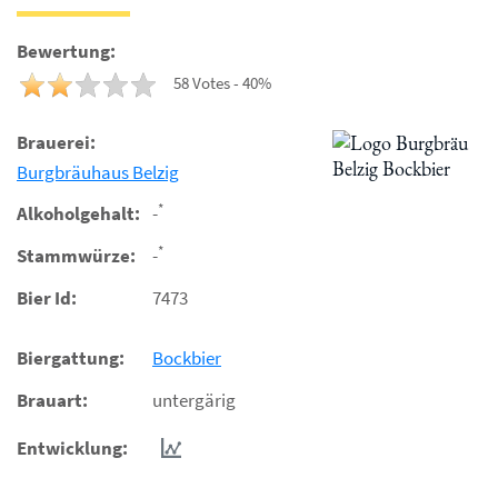
Bewertung:
58 Votes - 40%
Brauerei:
Burgbräuhaus Belzig
*
Alkoholgehalt:
-
*
Stammwürze:
-
Bier Id:
7473
Biergattung:
Bockbier
Brauart:
untergärig
Entwicklung: