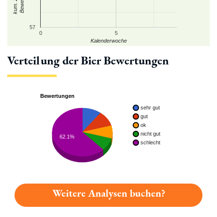
57
0
5
Kalenderwoche
Verteilung der Bier Bewertungen
Bewertungen
sehr gut
gut
ok
nicht gut
62.1%
schlecht
Weitere Analysen buchen?