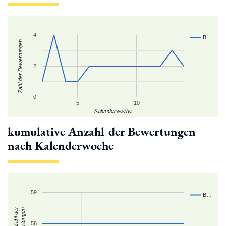
4
B…
Zahl der Bewertungen
2
0
5
10
Kalenderwoche
kumulative Anzahl der Bewertungen
nach Kalenderwoche
59
B…
kum. Zahl der
Bewertungen
58