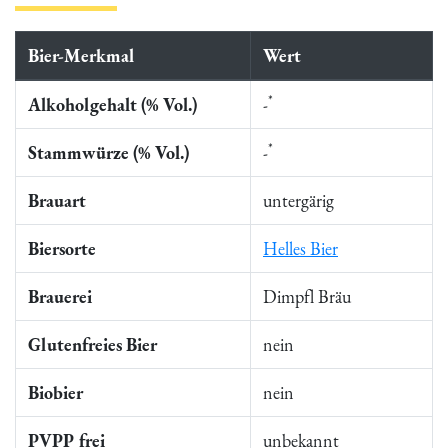
Bier-Merkmal
Wert
*
Alkoholgehalt (% Vol.)
-
*
Stammwürze (% Vol.)
-
Brauart
untergärig
Biersorte
Helles Bier
Brauerei
Dimpfl Bräu
Glutenfreies Bier
nein
Biobier
nein
PVPP frei
unbekannt