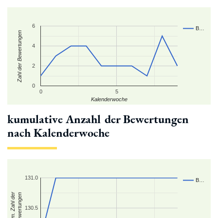
6
B…
Zahl der Bewertungen
4
2
0
0
5
Kalenderwoche
kumulative Anzahl der Bewertungen
nach Kalenderwoche
131.0
B…
kum. Zahl der
Bewertungen
130.5