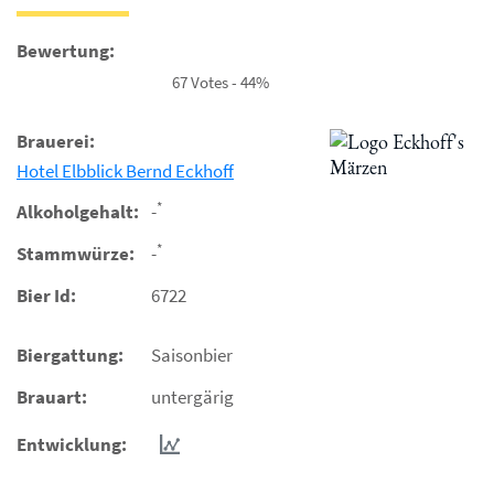
Bewertung:
67 Votes - 44%
Brauerei:
Hotel Elbblick Bernd Eckhoff
*
Alkoholgehalt:
-
*
Stammwürze:
-
Bier Id:
6722
Biergattung:
Saisonbier
Brauart:
untergärig
Entwicklung: