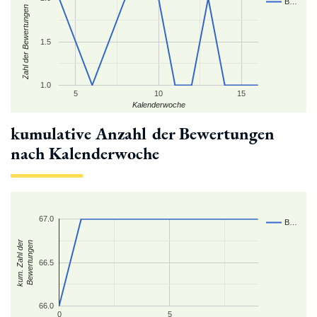
B…
Zahl der Bewertungen
1.5
1.0
5
10
15
Kalenderwoche
kumulative Anzahl der Bewertungen
nach Kalenderwoche
67.0
B…
kum. Zahl der
Bewertungen
66.5
66.0
0
5