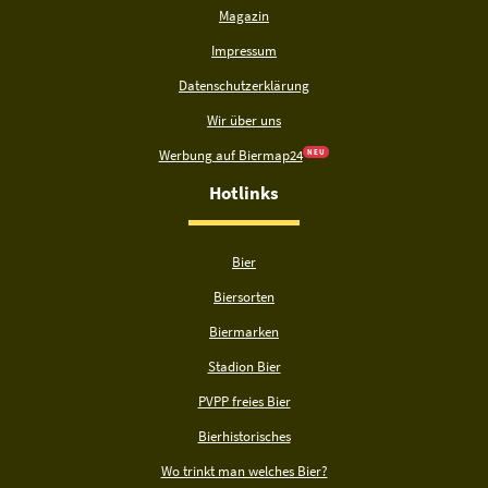
Magazin
Impressum
Datenschutzerklärung
Wir über uns
Werbung auf Biermap24
N E U
Hotlinks
Bier
Biersorten
Biermarken
Stadion Bier
PVPP freies Bier
Bierhistorisches
Wo trinkt man welches Bier?