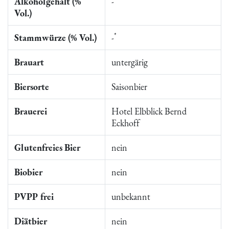
Alkoholgehalt (%
-
Vol.)
*
Stammwürze (% Vol.)
-
Brauart
untergärig
Biersorte
Saisonbier
Brauerei
Hotel Elbblick Bernd
Eckhoff
Glutenfreies Bier
nein
Biobier
nein
PVPP frei
unbekannt
Diätbier
nein