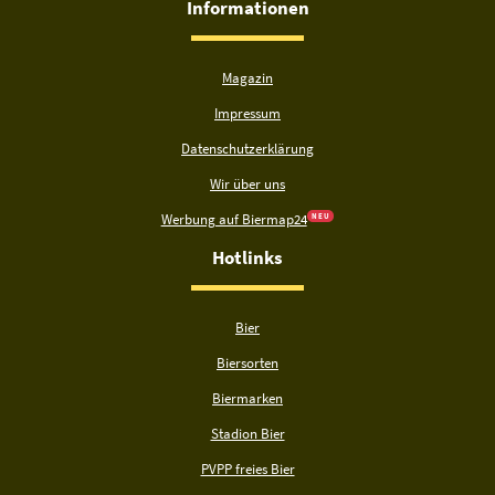
Informationen
Magazin
Impressum
Datenschutzerklärung
Wir über uns
Werbung auf Biermap24
N E U
Hotlinks
Bier
Biersorten
Biermarken
Stadion Bier
PVPP freies Bier