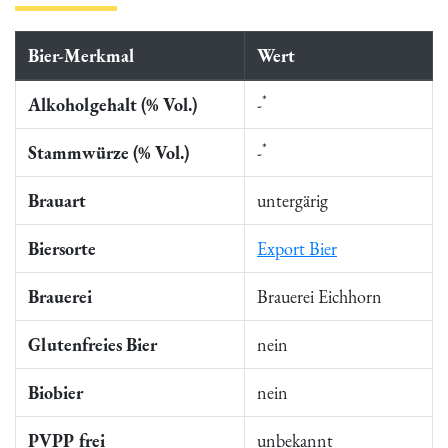
Bier-Merkmal
Wert
*
Alkoholgehalt (% Vol.)
-
*
Stammwürze (% Vol.)
-
Brauart
untergärig
Biersorte
Export Bier
Brauerei
Brauerei Eichhorn
Glutenfreies Bier
nein
Biobier
nein
PVPP frei
unbekannt