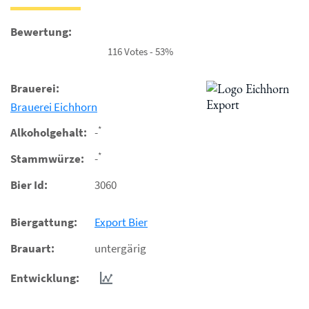
Bewertung:
116 Votes - 53%
Brauerei:
Brauerei Eichhorn
*
Alkoholgehalt:
-
*
Stammwürze:
-
Bier Id:
3060
Biergattung:
Export Bier
Brauart:
untergärig
Entwicklung: