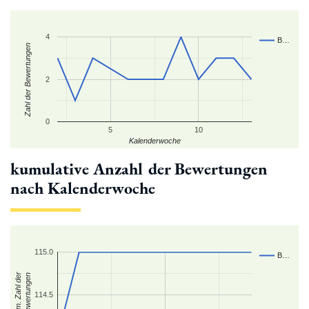
4
B…
Zahl der Bewertungen
2
0
5
10
Kalenderwoche
kumulative Anzahl der Bewertungen
nach Kalenderwoche
115.0
B…
kum. Zahl der
Bewertungen
114.5