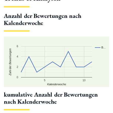
Anzahl der Bewertungen nach
Kalenderwoche
6
B…
Zahl der Bewertungen
4
2
0
5
10
Kalenderwoche
kumulative Anzahl der Bewertungen
nach Kalenderwoche