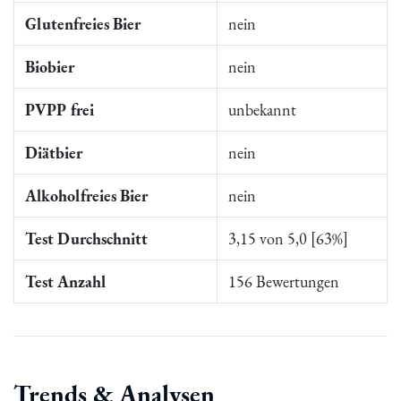
Glutenfreies Bier
nein
Biobier
nein
PVPP frei
unbekannt
Diätbier
nein
Alkoholfreies Bier
nein
Test Durchschnitt
3,15 von 5,0 [63%]
Test Anzahl
156 Bewertungen
Trends & Analysen