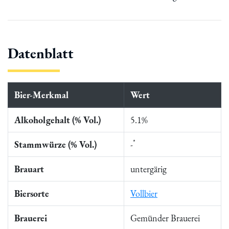
Datenblatt
Bier-Merkmal
Wert
Alkoholgehalt (% Vol.)
5.1%
*
Stammwürze (% Vol.)
-
Brauart
untergärig
Biersorte
Vollbier
Brauerei
Gemünder Brauerei