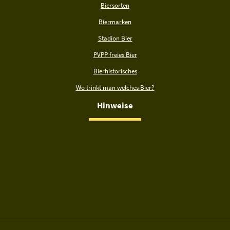
Biersorten
Biermarken
Stadion Bier
PVPP freies Bier
Bierhistorisches
Wo trinkt man welches Bier?
Hinweise