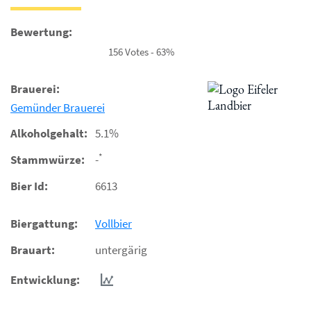
Bewertung:
156 Votes - 63%
Brauerei:
Gemünder Brauerei
Alkoholgehalt:
5.1%
*
Stammwürze:
-
Bier Id:
6613
Biergattung:
Vollbier
Brauart:
untergärig
Entwicklung: