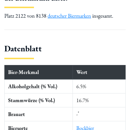
Platz 2122 von 8138
deutscher Biermarken
insgesamt.
Datenblatt
Bier-Merkmal
Wert
Alkoholgehalt (% Vol.)
6.5%
Stammwürze (% Vol.)
16.7%
*
Brauart
-
Biersorte
Bockbier