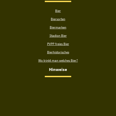
Bier
Biersorten
Biermarken
Stadion Bier
PVPP freies Bier
Bierhistorisches
Wo trinkt man welches Bier?
Hinweise