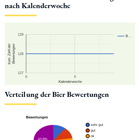
nach Kalenderwoche
129
B…
kum. Zahl der
Bewertungen
128
127
0
5
Kalenderwoche
Verteilung der Bier Bewertungen
Bewertungen
sehr gut
gut
ok
43.8%