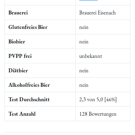
Brauerei
Brauerei Eisenach
Glutenfreies Bier
nein
Biobier
nein
PVPP frei
unbekannt
Diätbier
nein
Alkoholfreies Bier
nein
Test Durchschnitt
2,3 von 5,0 [46%]
Test Anzahl
128 Bewertungen