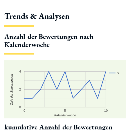
Trends & Analysen
Anzahl der Bewertungen nach
Kalenderwoche
4
B…
Zahl der Bewertungen
2
0
0
5
10
Kalenderwoche
kumulative Anzahl der Bewertungen