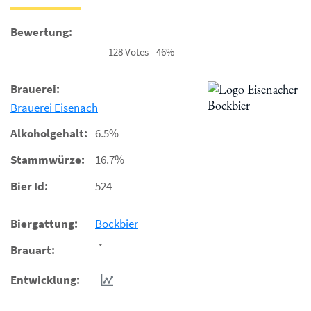
Bewertung:
128 Votes - 46%
Brauerei:
Brauerei Eisenach
Alkoholgehalt:
6.5%
Stammwürze:
16.7%
Bier Id:
524
Biergattung:
Bockbier
*
Brauart:
-
Entwicklung: