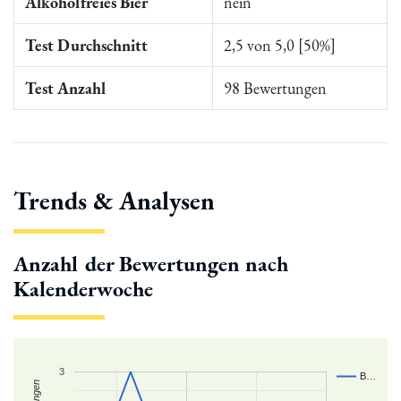
Alkoholfreies Bier
nein
Test Durchschnitt
2,5 von 5,0 [50%]
Test Anzahl
98 Bewertungen
Trends & Analysen
Anzahl der Bewertungen nach
Kalenderwoche
3
B…