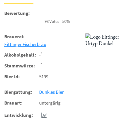
Bewertung:
98 Votes - 50%
Brauerei:
Eittinger Fischerbräu
*
Alkoholgehalt:
-
*
Stammwürze:
-
Bier Id:
5199
Biergattung:
Dunkles Bier
Brauart:
untergärig
Entwicklung: