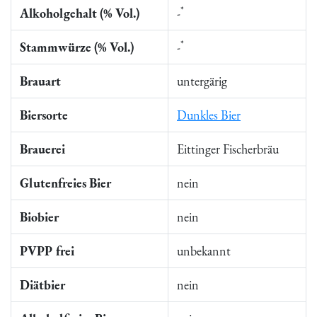
*
Alkoholgehalt (% Vol.)
-
*
Stammwürze (% Vol.)
-
Brauart
untergärig
Biersorte
Dunkles Bier
Brauerei
Eittinger Fischerbräu
Glutenfreies Bier
nein
Biobier
nein
PVPP frei
unbekannt
Diätbier
nein