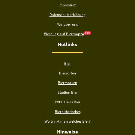
Impressum
Datenschutzerklärung
Wir über uns
Werbung auf Biermap24
N E U
Hotlinks
Bier
Biersorten
Biermarken
Stadion Bier
PVPP freies Bier
Bierhistorisches
Wo trinkt man welches Bier?
Hinweise