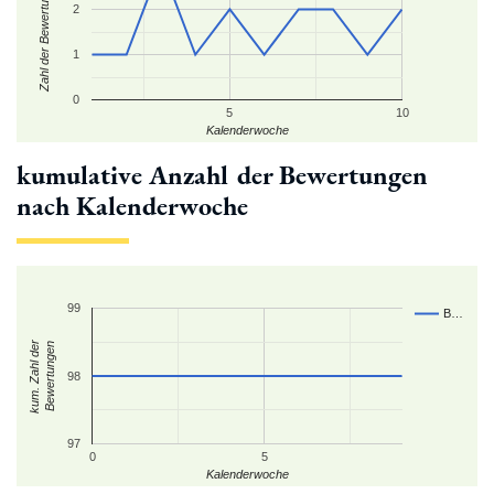
Zahl der Bewertungen
2
1
0
5
10
Kalenderwoche
kumulative Anzahl der Bewertungen
nach Kalenderwoche
99
B…
kum. Zahl der
Bewertungen
98
97
0
5
Kalenderwoche