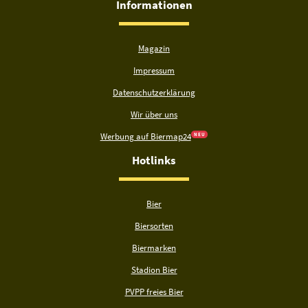
Informationen
Magazin
Impressum
Datenschutzerklärung
Wir über uns
Werbung auf Biermap24
N E U
Hotlinks
Bier
Biersorten
Biermarken
Stadion Bier
PVPP freies Bier