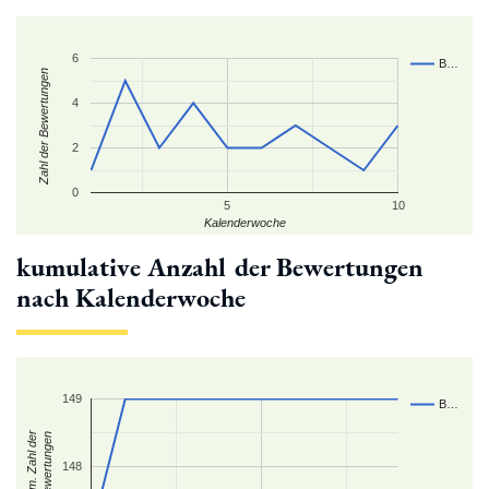
6
B…
Zahl der Bewertungen
4
2
0
5
10
Kalenderwoche
kumulative Anzahl der Bewertungen
nach Kalenderwoche
149
B…
kum. Zahl der
Bewertungen
148