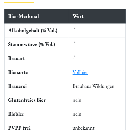
Bier-Merkmal
Wert
*
Alkoholgehalt (% Vol.)
-
*
Stammwürze (% Vol.)
-
*
Brauart
-
Biersorte
Vollbier
Brauerei
Brauhaus Wildungen
Glutenfreies Bier
nein
Biobier
nein
PVPP frei
unbekannt