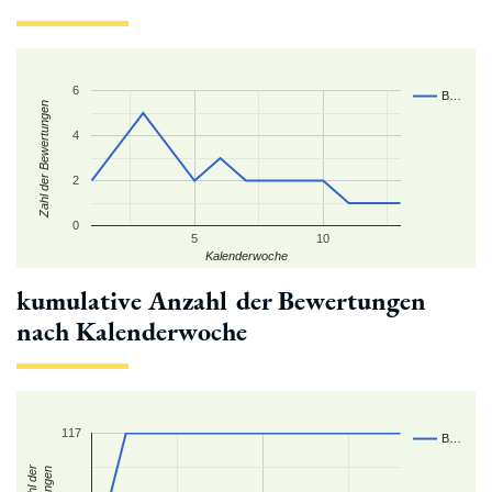
6
B…
Zahl der Bewertungen
4
2
0
5
10
Kalenderwoche
kumulative Anzahl der Bewertungen
nach Kalenderwoche
117
B…