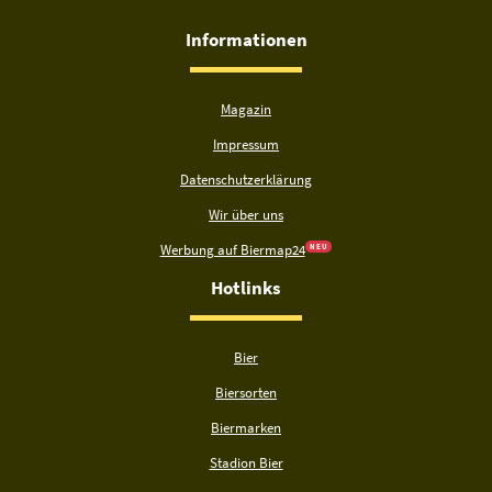
Informationen
Magazin
Impressum
Datenschutzerklärung
Wir über uns
Werbung auf Biermap24
N E U
Hotlinks
Bier
Biersorten
Biermarken
Stadion Bier