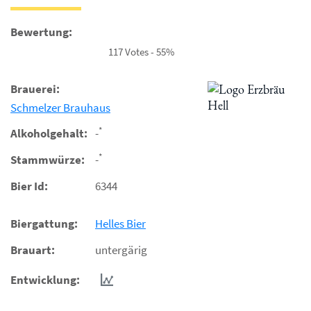
Bewertung:
117 Votes - 55%
Brauerei:
Schmelzer Brauhaus
*
Alkoholgehalt:
-
*
Stammwürze:
-
Bier Id:
6344
Biergattung:
Helles Bier
Brauart:
untergärig
Entwicklung: