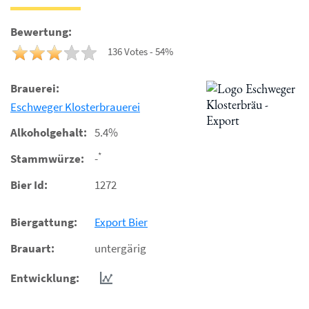
Bewertung:
136 Votes - 54%
Brauerei:
Eschweger Klosterbrauerei
Alkoholgehalt:
5.4%
*
Stammwürze:
-
Bier Id:
1272
Biergattung:
Export Bier
Brauart:
untergärig
Entwicklung: