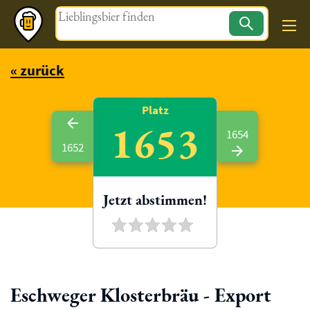
Magazin
« zurück
Platz
1653
1654
1652
Jetzt abstimmen!
Eschweger Klosterbräu - Export