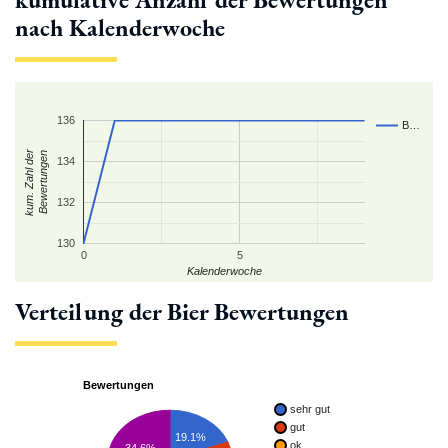
nach Kalenderwoche
136
B…
kum. Zahl der
Bewertungen
134
132
130
0
5
Kalenderwoche
Verteilung der Bier Bewertungen
Bewertungen
sehr gut
gut
19.1%
ok
34.6%