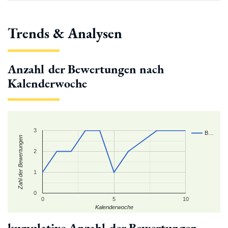
Trends & Analysen
Anzahl der Bewertungen nach
Kalenderwoche
3
B…
Zahl der Bewertungen
2
1
0
0
5
10
Kalenderwoche
kumulative Anzahl der Bewertungen