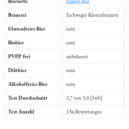
Biersorte
Export Bier
Brauerei
Eschweger Klosterbrauerei
Glutenfreies Bier
nein
Biobier
nein
PVPP frei
unbekannt
Diätbier
nein
Alkoholfreies Bier
nein
Test Durchschnitt
2,7 von 5,0 [54%]
Test Anzahl
136 Bewertungen