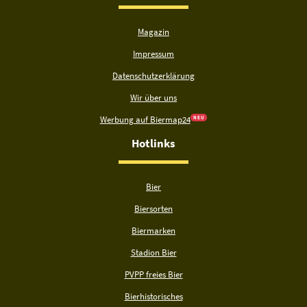
Magazin
Impressum
Datenschutzerklärung
Wir über uns
Werbung auf Biermap24
N E U
Hotlinks
Bier
Biersorten
Biermarken
Stadion Bier
PVPP freies Bier
Bierhistorisches