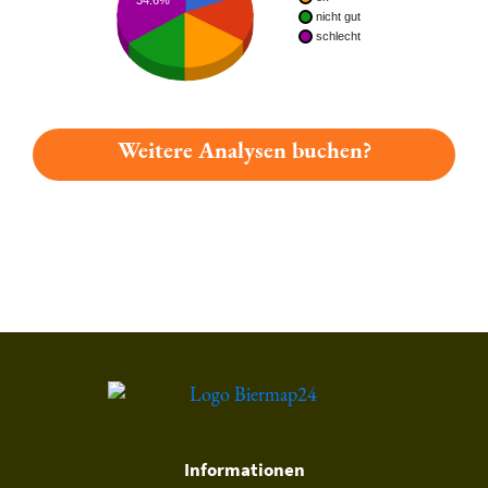
nicht gut
schlecht
Weitere Analysen buchen?
Du hast gelesen: Eschweger Klosterbräu - Export Platz 1653 »
Informationen