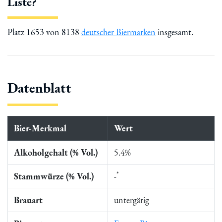
Liste?
Platz 1653 von 8138
deutscher Biermarken
insgesamt.
Datenblatt
Bier-Merkmal
Wert
Alkoholgehalt (% Vol.)
5.4%
*
Stammwürze (% Vol.)
-
Brauart
untergärig