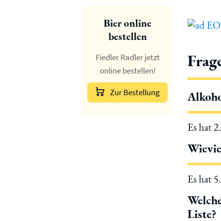
Bier online
bestellen
Frag
Fiedler Radler jetzt
online bestellen!
Zur Bestellung
Alkoho
Es hat 2
Wievie
Es hat 5
Welche
Liste?