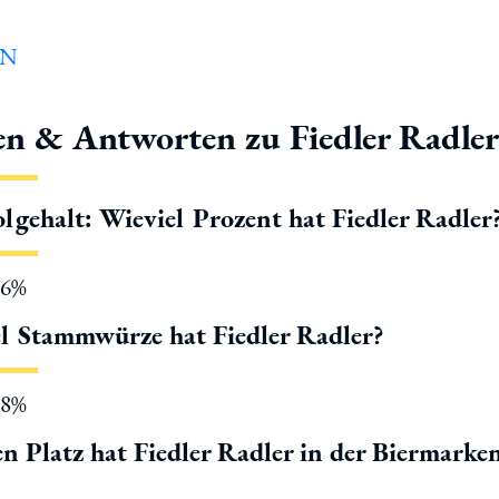
en & Antworten zu Fiedler Radle
lgehalt: Wieviel Prozent hat Fiedler Radler
.6%
l Stammwürze hat Fiedler Radler?
.8%
n Platz hat Fiedler Radler in der Biermarke