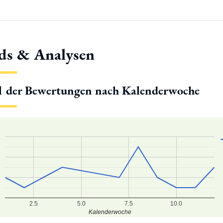
ds & Analysen
l der Bewertungen nach Kalenderwoche
2.5
5.0
7.5
10.0
Kalenderwoche