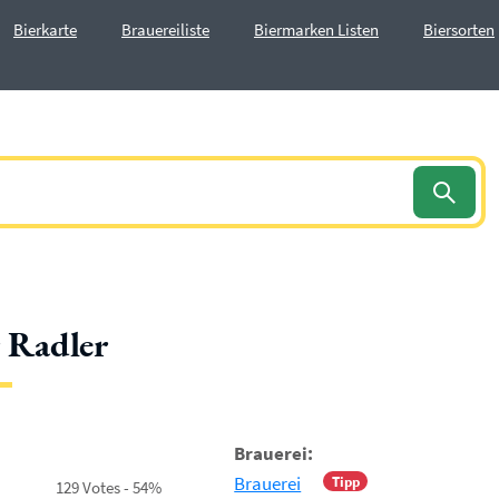
Bierkarte
Brauereiliste
Biermarken Listen
Biersorten
r Radler
Brauerei:
Brauerei
Tipp
129 Votes - 54%