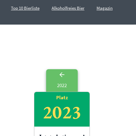
Top 10 Bierliste
Alkoholfreies Bier
Magazin
2022
Platz
2023