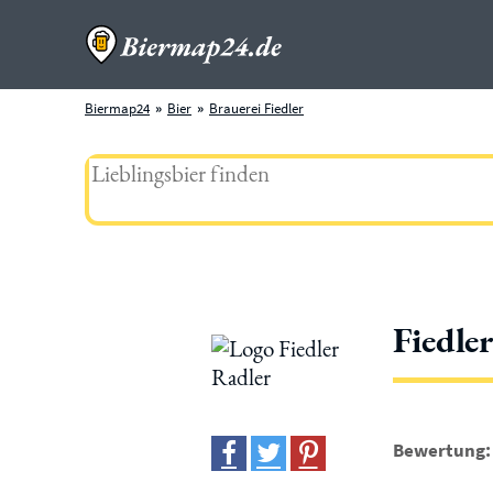
Biermap24
Bier
Brauerei Fiedler
Fiedle
Bewertung: