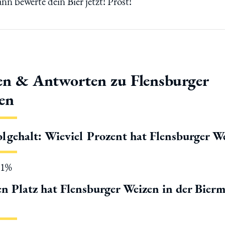
ann bewerte dein Bier jetzt! Prost!
en & Antworten zu Flensburger
en
lgehalt: Wieviel Prozent hat Flensburger W
.1%
n Platz hat Flensburger Weizen in der Bier