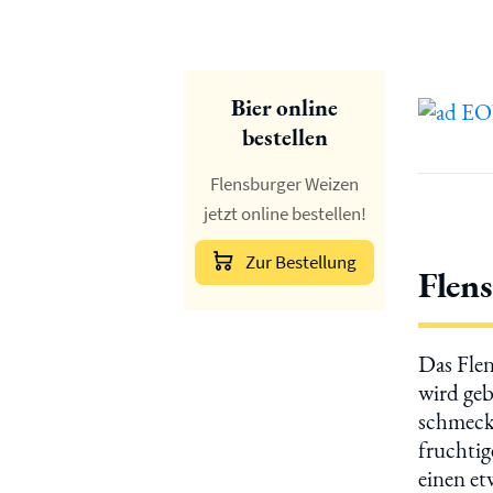
Bier online
bestellen
Flensburger Weizen
jetzt online bestellen!
Zur Bestellung
Flen
Das Flen
wird geb
schmeckt
fruchtig
einen et