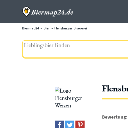
Biermap24
Bier
Flensburger Brauerei
Flensb
Bewertung: