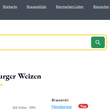
Bierkarte
Brauereiliste
Biermarken Listen
Biersorten
urger Weizen
Brauerei:
Flensburger
Tipp
162 Votes - 59%