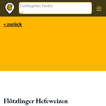
Magazin
« zurück
Flötzlinger Hefeweizen