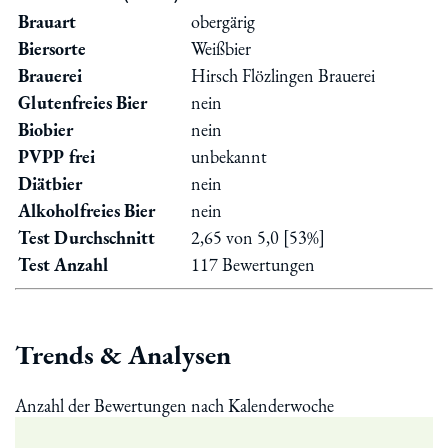
Brauart
obergärig
Biersorte
Weißbier
Brauerei
Hirsch Flözlingen Brauerei
Glutenfreies Bier
nein
Biobier
nein
PVPP frei
unbekannt
Diätbier
nein
Alkoholfreies Bier
nein
Test Durchschnitt
2,65 von 5,0 [53%]
Test Anzahl
117 Bewertungen
Trends & Analysen
Anzahl der Bewertungen nach Kalenderwoche