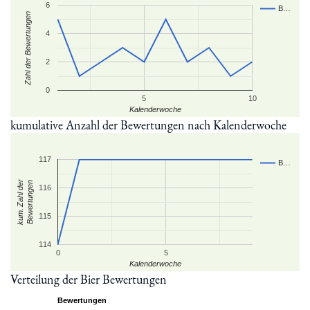
6
B…
Zahl der Bewertungen
4
2
0
5
10
Kalenderwoche
kumulative Anzahl der Bewertungen nach Kalenderwoche
117
B…
kum. Zahl der
Bewertungen
116
115
114
0
5
Kalenderwoche
Verteilung der Bier Bewertungen
Bewertungen