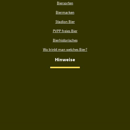
Biersorten
Biermarken
Stadion Bier
PVPP freies Bier
Bierhistorisches
Wo trinkt man welches Bier?
Hinweise