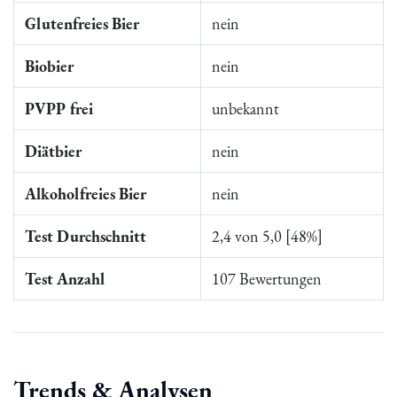
Glutenfreies Bier
nein
Biobier
nein
PVPP frei
unbekannt
Diätbier
nein
Alkoholfreies Bier
nein
Test Durchschnitt
2,4 von 5,0 [48%]
Test Anzahl
107 Bewertungen
Trends & Analysen