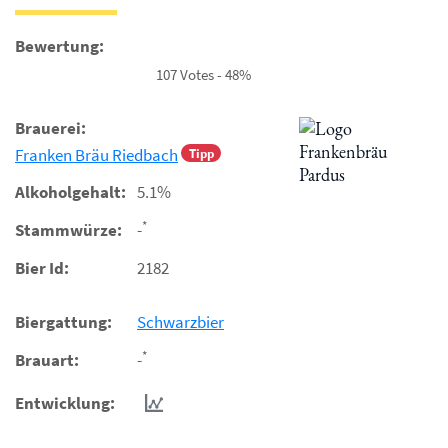
Bewertung:
107 Votes - 48%
Brauerei:
Franken Bräu Riedbach
Tipp
Alkoholgehalt:
5.1%
*
Stammwürze:
-
Bier Id:
2182
Biergattung:
Schwarzbier
*
Brauart:
-
Entwicklung: