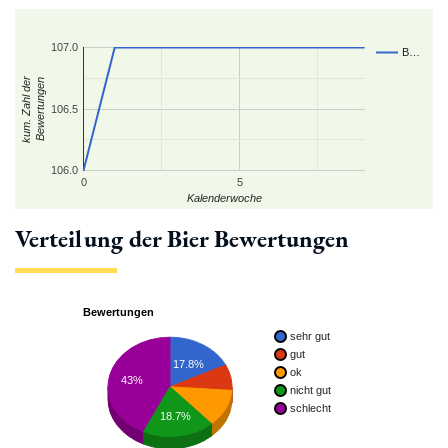
107.0
B…
kum. Zahl der
Bewertungen
106.5
106.0
0
5
Kalenderwoche
Verteilung der Bier Bewertungen
Bewertungen
sehr gut
gut
17.8%
ok
43%
nicht gut
schlecht
18.7%