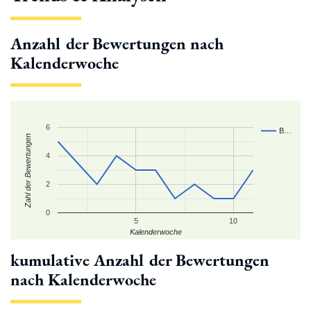
Anzahl der Bewertungen nach
Kalenderwoche
6
B…
Zahl der Bewertungen
4
2
0
5
10
Kalenderwoche
kumulative Anzahl der Bewertungen
nach Kalenderwoche