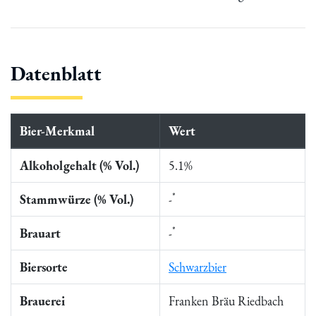
Datenblatt
Bier-Merkmal
Wert
Alkoholgehalt (% Vol.)
5.1%
*
Stammwürze (% Vol.)
-
*
Brauart
-
Biersorte
Schwarzbier
Brauerei
Franken Bräu Riedbach