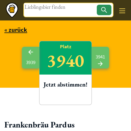
Magazin
« zurück
Platz
3940
3941
3939
Jetzt abstimmen!
Frankenbräu Pardus