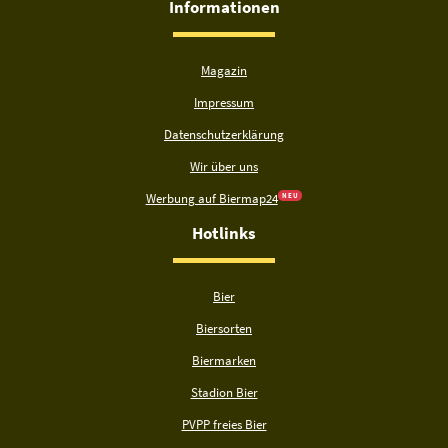
Informationen
Magazin
Impressum
Datenschutzerklärung
Wir über uns
Werbung auf Biermap24
N E U
Hotlinks
Bier
Biersorten
Biermarken
Stadion Bier
PVPP freies Bier