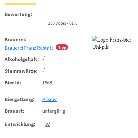
Bewertung:
136 Votes - 61%
Brauerei:
Brauerei Franz Rastatt
Tipp
*
Alkoholgehalt:
-
*
Stammwürze:
-
Bier Id:
1868
Biergattung:
Pilsner
Brauart:
untergärig
Entwicklung: