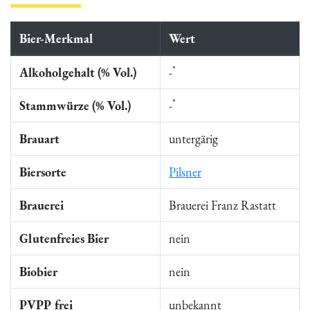
Bier-Merkmal
Wert
*
Alkoholgehalt (% Vol.)
-
*
Stammwürze (% Vol.)
-
Brauart
untergärig
Biersorte
Pilsner
Brauerei
Brauerei Franz Rastatt
Glutenfreies Bier
nein
Biobier
nein
PVPP frei
unbekannt