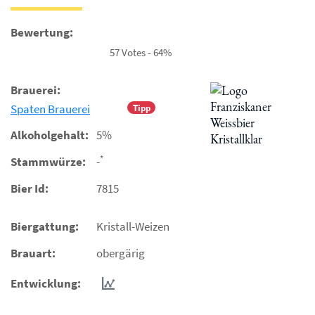
Bewertung:
57 Votes - 64%
Brauerei:
Spaten Brauerei
Tipp
Alkoholgehalt:
5%
*
Stammwürze:
-
Bier Id:
7815
Biergattung:
Kristall-Weizen
Brauart:
obergärig
Entwicklung: