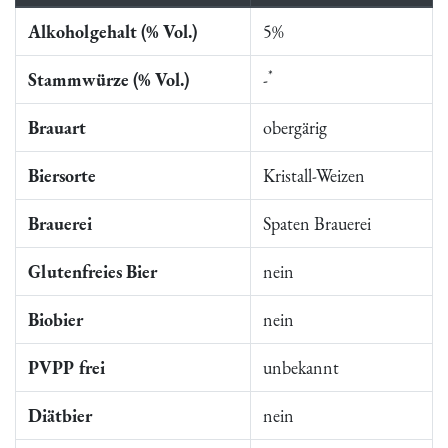
Alkoholgehalt (% Vol.)
5%
*
Stammwürze (% Vol.)
-
Brauart
obergärig
Biersorte
Kristall-Weizen
Brauerei
Spaten Brauerei
Glutenfreies Bier
nein
Biobier
nein
PVPP frei
unbekannt
Diätbier
nein