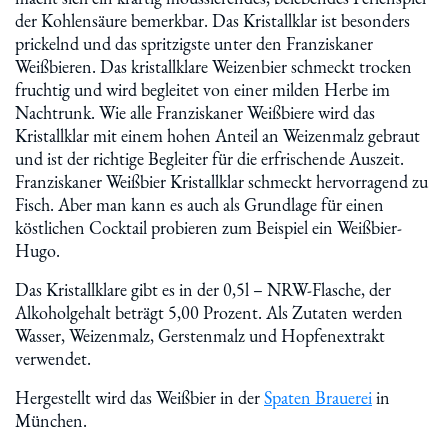
der Kohlensäure bemerkbar. Das Kristallklar ist besonders
prickelnd und das spritzigste unter den Franziskaner
Weißbieren. Das kristallklare Weizenbier schmeckt trocken
fruchtig und wird begleitet von einer milden Herbe im
Nachtrunk. Wie alle Franziskaner Weißbiere wird das
Kristallklar mit einem hohen Anteil an Weizenmalz gebraut
und ist der richtige Begleiter für die erfrischende Auszeit.
Franziskaner Weißbier Kristallklar schmeckt hervorragend zu
Fisch. Aber man kann es auch als Grundlage für einen
köstlichen Cocktail probieren zum Beispiel ein Weißbier-
Hugo.
Das Kristallklare gibt es in der 0,5l – NRW-Flasche, der
Alkoholgehalt beträgt 5,00 Prozent. Als Zutaten werden
Wasser, Weizenmalz, Gerstenmalz und Hopfenextrakt
verwendet.
Hergestellt wird das Weißbier in der
Spaten Brauerei
in
München.