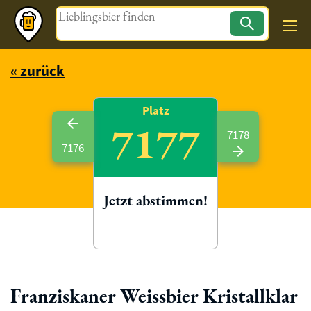
Magazin
« zurück
Platz
7177
7178
7176
Jetzt abstimmen!
Franziskaner Weissbier Kristallklar