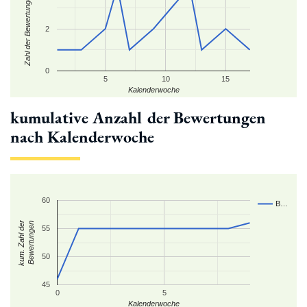
Zahl der Bewertungen
2
0
5
10
15
Kalenderwoche
kumulative Anzahl der Bewertungen
nach Kalenderwoche
60
B…
kum. Zahl der
Bewertungen
55
50
45
0
5
Kalenderwoche