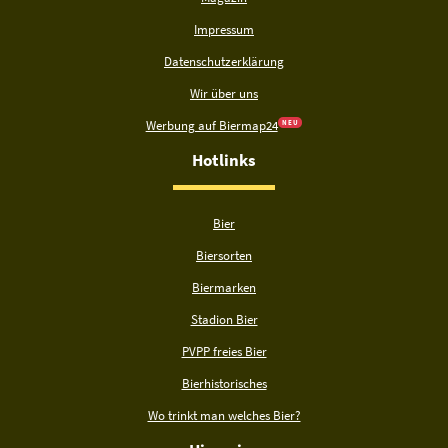
Impressum
Datenschutzerklärung
Wir über uns
Werbung auf Biermap24
N E U
Hotlinks
Bier
Biersorten
Biermarken
Stadion Bier
PVPP freies Bier
Bierhistorisches
Wo trinkt man welches Bier?