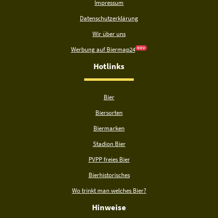
Impressum
Datenschutzerklärung
Wir über uns
Werbung auf Biermap24
N E U
Hotlinks
Bier
Biersorten
Biermarken
Stadion Bier
PVPP freies Bier
Bierhistorisches
Wo trinkt man welches Bier?
Hinweise