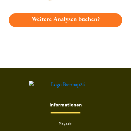
Weitere Analysen buchen?
Du hast gelesen: Fuchsbeck Bockbier Platz 5564 » Test 2026 
Informationen
Magazin