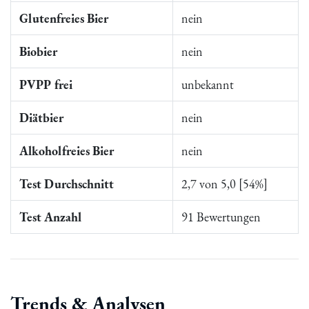
Glutenfreies Bier
nein
Biobier
nein
PVPP frei
unbekannt
Diätbier
nein
Alkoholfreies Bier
nein
Test Durchschnitt
2,7 von 5,0 [54%]
Test Anzahl
91 Bewertungen
Trends & Analysen