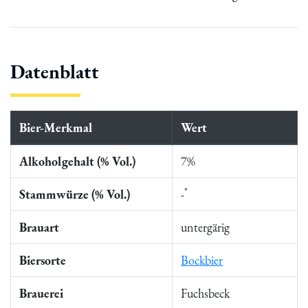
Datenblatt
Bier-Merkmal
Wert
Alkoholgehalt (% Vol.)
7%
*
Stammwürze (% Vol.)
-
Brauart
untergärig
Biersorte
Bockbier
Brauerei
Fuchsbeck