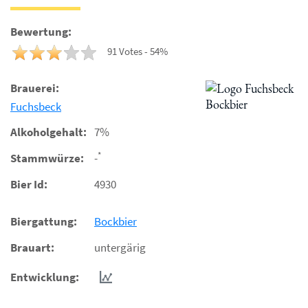
Bewertung:
91 Votes - 54%
Brauerei:
Fuchsbeck
Alkoholgehalt:
7%
*
Stammwürze:
-
Bier Id:
4930
Biergattung:
Bockbier
Brauart:
untergärig
Entwicklung: