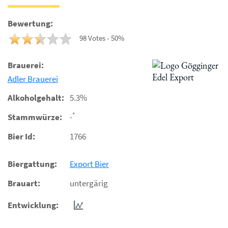
Bewertung:
98 Votes - 50%
Brauerei:
Adler Brauerei
Alkoholgehalt:
5.3%
*
Stammwürze:
-
Bier Id:
1766
Biergattung:
Export Bier
Brauart:
untergärig
Entwicklung: