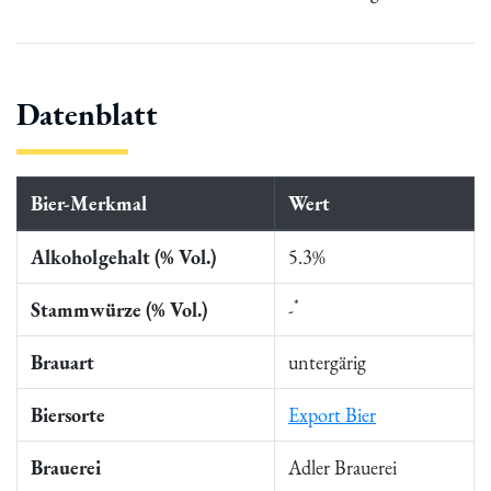
Datenblatt
Bier-Merkmal
Wert
Alkoholgehalt (% Vol.)
5.3%
*
Stammwürze (% Vol.)
-
Brauart
untergärig
Biersorte
Export Bier
Brauerei
Adler Brauerei