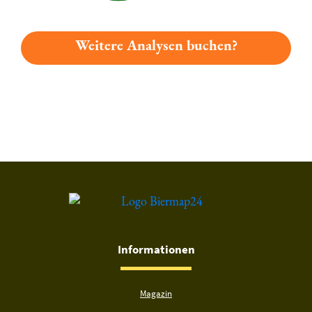
Weitere Analysen buchen?
Du hast gelesen: Gögginger Edel Export Platz 4901 » Test 20
Informationen
Magazin