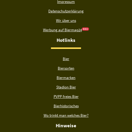
Impressum
Datenschutzerklärung
Wir über uns
Werbung auf Biermap24
N E U
Hotlinks
Bier
Biersorten
Biermarken
Stadion Bier
PVPP freies Bier
Bierhistorisches
Wo trinkt man welches Bier?
Hinweise