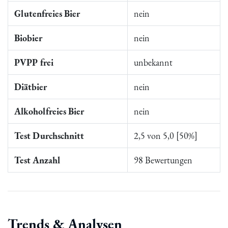
Glutenfreies Bier
nein
Biobier
nein
PVPP frei
unbekannt
Diätbier
nein
Alkoholfreies Bier
nein
Test Durchschnitt
2,5 von 5,0 [50%]
Test Anzahl
98 Bewertungen
Trends & Analysen