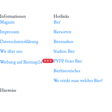
Informationen
Hotlinks
Magazin
Bier
Impressum
Biersorten
Datenschutzerklärung
Biermarken
Wir über uns
Stadion Bier
PVPP freies Bier
Werbung auf Biermap24
N E U
Bierhistorisches
Wo trinkt man welches Bier?
Hinweise