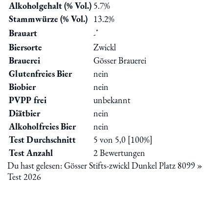
Alkoholgehalt (% Vol.)
5.7%
Stammwürze (% Vol.)
13.2%
*
Brauart
-
Biersorte
Zwickl
Brauerei
Gösser Brauerei
Glutenfreies Bier
nein
Biobier
nein
PVPP frei
unbekannt
Diätbier
nein
Alkoholfreies Bier
nein
Test Durchschnitt
5 von 5,0 [100%]
Test Anzahl
2 Bewertungen
Du hast gelesen: Gösser Stifts-zwickl Dunkel Platz 8099 »
Test 2026