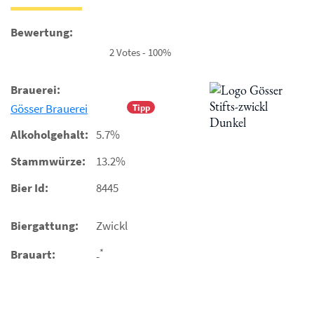
Bewertung:
2 Votes - 100%
Brauerei:
Gösser Brauerei
Tipp
Alkoholgehalt:
5.7%
Stammwürze:
13.2%
Bier Id:
8445
Biergattung:
Zwickl
*
Brauart:
-