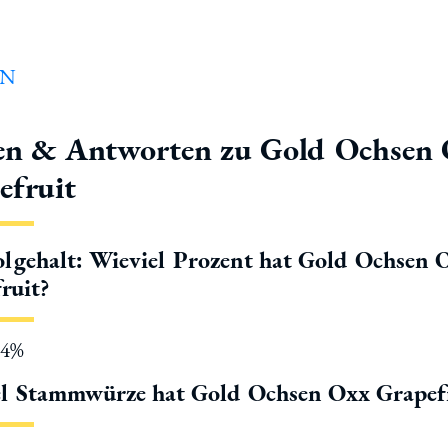
en & Antworten zu Gold Ochsen
efruit
lgehalt: Wieviel Prozent hat Gold Ochsen 
ruit?
.4%
l Stammwürze hat Gold Ochsen Oxx Grapef