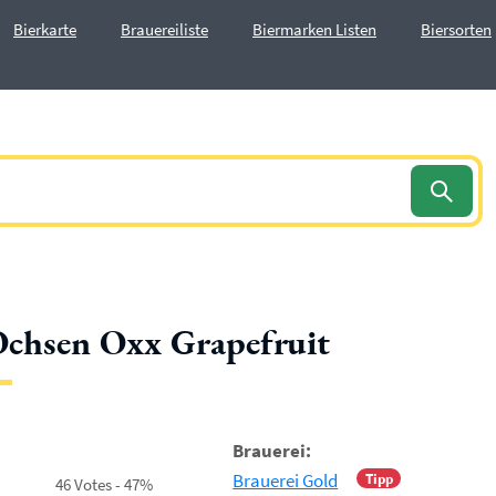
Bierkarte
Brauereiliste
Biermarken Listen
Biersorten
chsen Oxx Grapefruit
Brauerei:
Brauerei Gold
Tipp
46 Votes - 47%