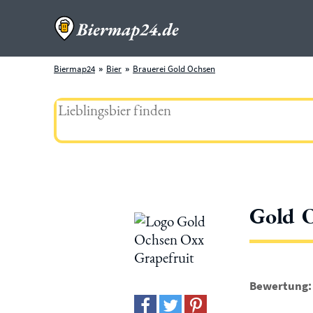
Biermap24
Bier
Brauerei Gold Ochsen
Gold O
Bewertung: