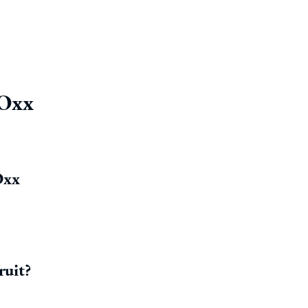
 Oxx
Oxx
ruit?