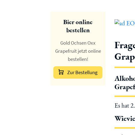
Bier online
bestellen
Frag
Gold Ochsen Oxx
Grapefruit jetzt online
Grap
bestellen!
Zur Bestellung
Alkoho
Grapef
Es hat 2
Wievie