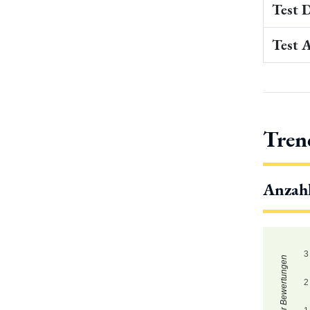
Test 
Test 
Tren
Anzah
3
Zahl der Bewertungen
2