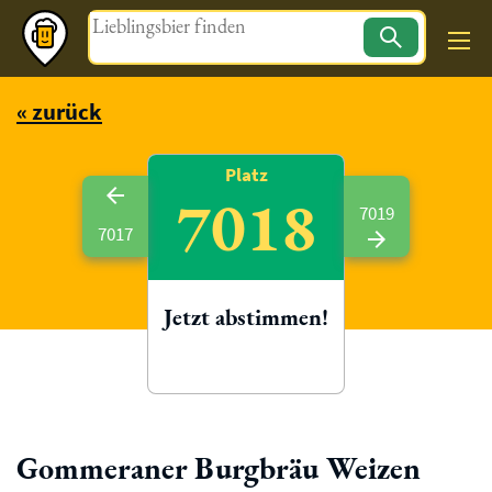
Magazin
« zurück
Platz
7018
7019
7017
Jetzt abstimmen!
Gommeraner Burgbräu Weizen