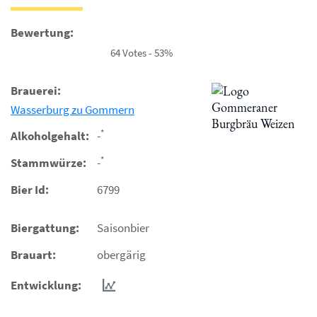
Bewertung:
64 Votes - 53%
Brauerei:
Wasserburg zu Gommern
*
Alkoholgehalt:
-
*
Stammwürze:
-
Bier Id:
6799
Biergattung:
Saisonbier
Brauart:
obergärig
Entwicklung: