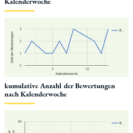
Kalenderwoche
3
B…
Zahl der Bewertungen
2
1
0
5
10
Kalenderwoche
kumulative Anzahl der Bewertungen
nach Kalenderwoche
65
B…