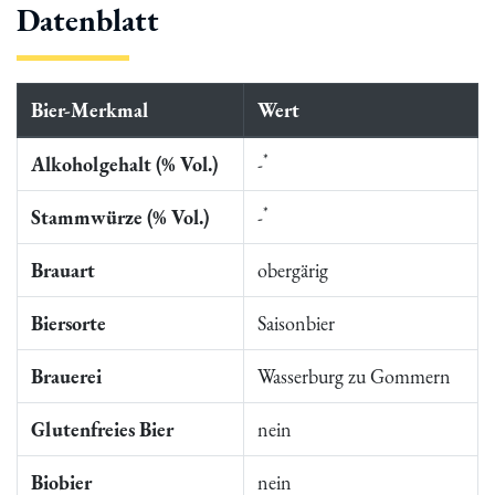
Datenblatt
Bier-Merkmal
Wert
*
Alkoholgehalt (% Vol.)
-
*
Stammwürze (% Vol.)
-
Brauart
obergärig
Biersorte
Saisonbier
Brauerei
Wasserburg zu Gommern
Glutenfreies Bier
nein
Biobier
nein