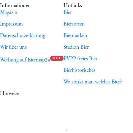
Informationen
Hotlinks
Magazin
Bier
Impressum
Biersorten
Datenschutzerklärung
Biermarken
Wir über uns
Stadion Bier
PVPP freies Bier
Werbung auf Biermap24
N E U
Bierhistorisches
Wo trinkt man welches Bier?
Hinweise