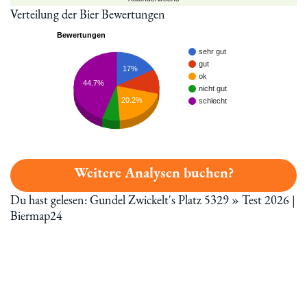
Verteilung der Bier Bewertungen
Bewertungen
sehr gut
gut
17%
ok
44.7%
nicht gut
20.2%
schlecht
Weitere Analysen buchen?
Du hast gelesen: Gundel Zwickelt's Platz 5329 » Test 2026 |
Biermap24