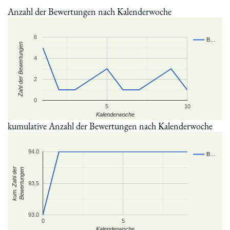
Anzahl der Bewertungen nach Kalenderwoche
6
B…
Zahl der Bewertungen
4
2
0
5
10
Kalenderwoche
kumulative Anzahl der Bewertungen nach Kalenderwoche
94.0
B…
kum. Zahl der
Bewertungen
93.5
93.0
0
5
Kalenderwoche