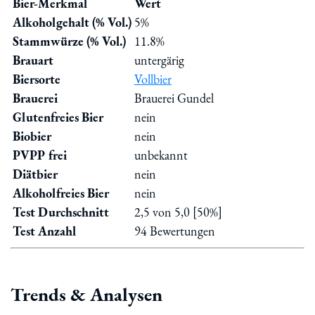
Bier-Merkmal
Wert
Alkoholgehalt (% Vol.)
5%
Stammwürze (% Vol.)
11.8%
Brauart
untergärig
Biersorte
Vollbier
Brauerei
Brauerei Gundel
Glutenfreies Bier
nein
Biobier
nein
PVPP frei
unbekannt
Diätbier
nein
Alkoholfreies Bier
nein
Test Durchschnitt
2,5 von 5,0 [50%]
Test Anzahl
94 Bewertungen
Trends & Analysen