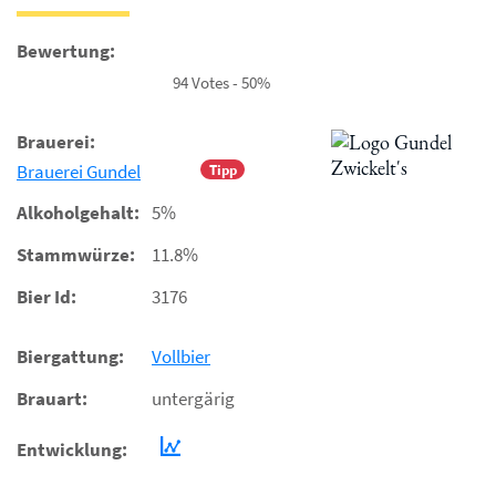
Bewertung:
94 Votes - 50%
Brauerei:
Brauerei Gundel
Tipp
Alkoholgehalt:
5%
Stammwürze:
11.8%
Bier Id:
3176
Biergattung:
Vollbier
Brauart:
untergärig
Entwicklung: