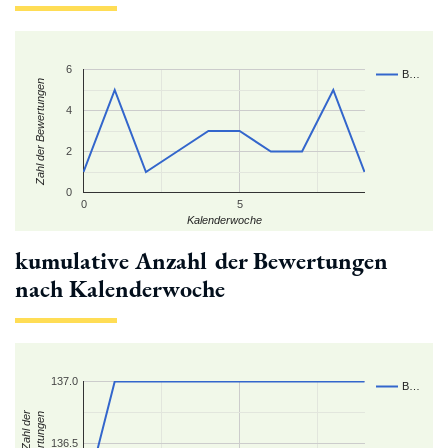
6
B…
Zahl der Bewertungen
4
2
0
0
5
Kalenderwoche
kumulative Anzahl der Bewertungen
nach Kalenderwoche
137.0
B…
kum. Zahl der
Bewertungen
136.5