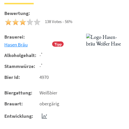
Bewertung:
138 Votes - 56%
Brauerei:
Hasen Bräu
Tipp
*
Alkoholgehalt:
-
*
Stammwürze:
-
Bier Id:
4970
Biergattung:
Weißbier
Brauart:
obergärig
Entwicklung: