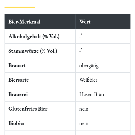
Bier-Merkmal
Wert
*
Alkoholgehalt (% Vol.)
-
*
Stammwürze (% Vol.)
-
Brauart
obergärig
Biersorte
Weißbier
Brauerei
Hasen Bräu
Glutenfreies Bier
nein
Biobier
nein