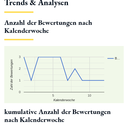
Trends & Analysen
Anzahl der Bewertungen nach
Kalenderwoche
3
B…
Zahl der Bewertungen
2
1
0
5
10
Kalenderwoche
kumulative Anzahl der Bewertungen
nach Kalenderwoche