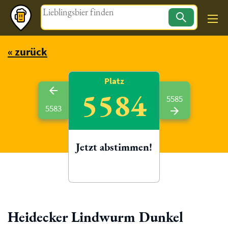
Magazin
« zurück
Platz
5584
5585
5583
Jetzt abstimmen!
Heidecker Lindwurm Dunkel