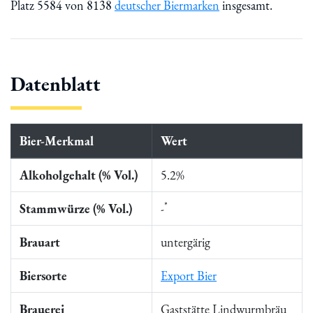
Platz 5584 von 8138
deutscher Biermarken
insgesamt.
Datenblatt
Bier-Merkmal
Wert
Alkoholgehalt (% Vol.)
5.2%
*
Stammwürze (% Vol.)
-
Brauart
untergärig
Biersorte
Export Bier
Brauerei
Gaststätte Lindwurmbräu