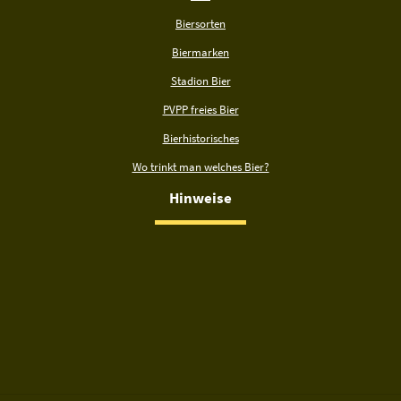
Biersorten
Biermarken
Stadion Bier
PVPP freies Bier
Bierhistorisches
Wo trinkt man welches Bier?
Hinweise