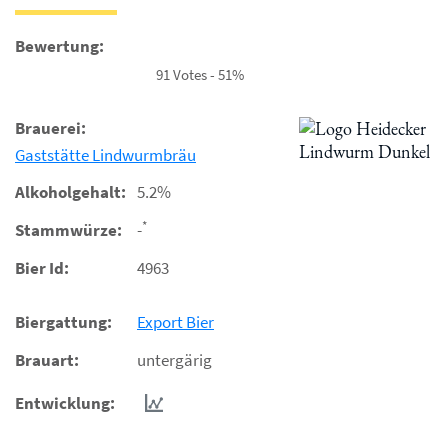
Bewertung:
91 Votes - 51%
Brauerei:
Gaststätte Lindwurmbräu
Alkoholgehalt:
5.2%
*
Stammwürze:
-
Bier Id:
4963
Biergattung:
Export Bier
Brauart:
untergärig
Entwicklung: