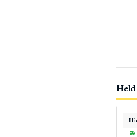
Held
Hie