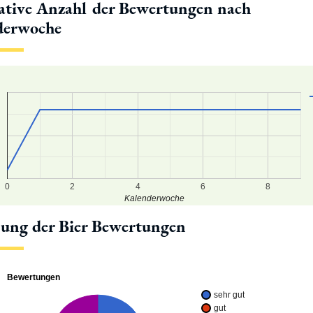
tive Anzahl der Bewertungen nach
derwoche
5
0
5
0
2
4
6
8
Kalenderwoche
lung der Bier Bewertungen
Bewertungen
sehr gut
gut