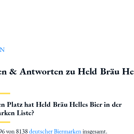
en & Antworten zu Held Bräu Hel
n Platz hat Held Bräu Helles Bier in der
rken Liste?
296 von 8138
deutscher Biermarken
insgesamt.