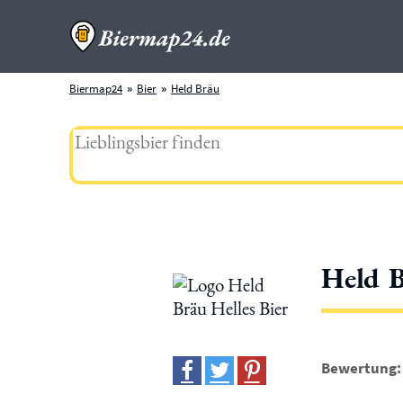
Biermap24
Bier
Held Bräu
Held B
Bewertung: