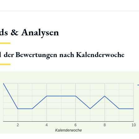
ds & Analysen
l der Bewertungen nach Kalenderwoche
2
4
6
8
10
Kalenderwoche