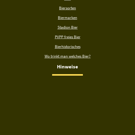
Biersorten
Biermarken
Stadion Bier
PVPP freies Bier
Bierhistorisches
Wo trinkt man welches Bier?
Hinweise