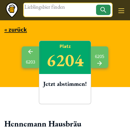
Magazin
« zurück
Platz
6204
6205
6203
Jetzt abstimmen!
Hennemann Hausbräu