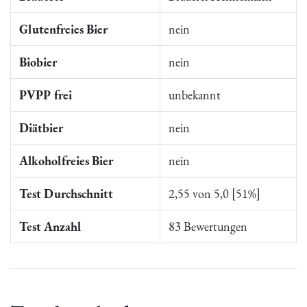
Glutenfreies Bier
nein
Biobier
nein
PVPP frei
unbekannt
Diätbier
nein
Alkoholfreies Bier
nein
Test Durchschnitt
2,55 von 5,0 [51%]
Test Anzahl
83 Bewertungen