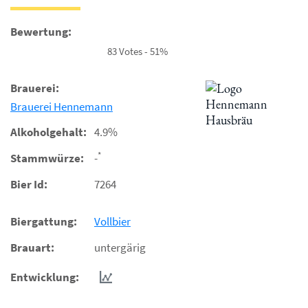
Bewertung:
83 Votes - 51%
Brauerei:
Brauerei Hennemann
Alkoholgehalt:
4.9%
*
Stammwürze:
-
Bier Id:
7264
Biergattung:
Vollbier
Brauart:
untergärig
Entwicklung: