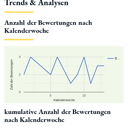
Trends & Analysen
Anzahl der Bewertungen nach
Kalenderwoche
4
B…
Zahl der Bewertungen
2
0
5
10
Kalenderwoche
kumulative Anzahl der Bewertungen
nach Kalenderwoche