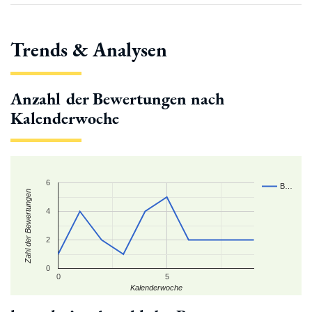
Trends & Analysen
Anzahl der Bewertungen nach
Kalenderwoche
6
B…
Zahl der Bewertungen
4
2
0
0
5
Kalenderwoche