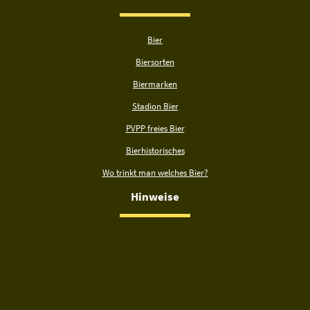
Bier
Biersorten
Biermarken
Stadion Bier
PVPP freies Bier
Bierhistorisches
Wo trinkt man welches Bier?
Hinweise