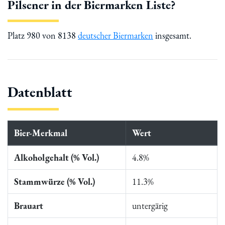
Pilsener in der Biermarken Liste?
Platz 980 von 8138
deutscher Biermarken
insgesamt.
Datenblatt
Bier-Merkmal
Wert
Alkoholgehalt (% Vol.)
4.8%
Stammwürze (% Vol.)
11.3%
Brauart
untergärig