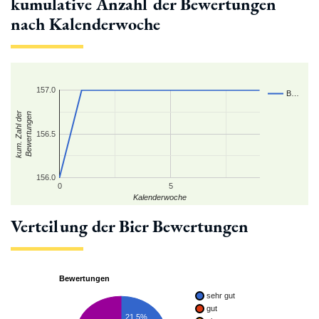
kumulative Anzahl der Bewertungen
nach Kalenderwoche
157.0
B…
kum. Zahl der
Bewertungen
156.5
156.0
0
5
Kalenderwoche
Verteilung der Bier Bewertungen
Bewertungen
sehr gut
gut
21.5%