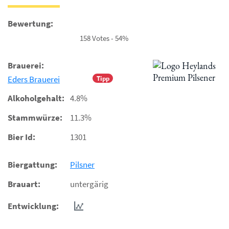
Bewertung:
158 Votes - 54%
Brauerei:
Eders Brauerei
Tipp
Alkoholgehalt:
4.8%
Stammwürze:
11.3%
Bier Id:
1301
Biergattung:
Pilsner
Brauart:
untergärig
Entwicklung: