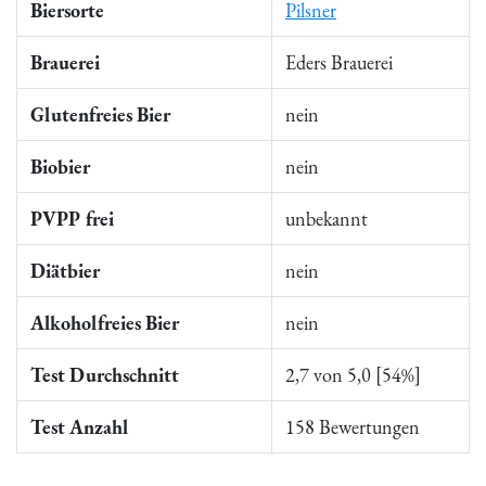
Biersorte
Pilsner
Brauerei
Eders Brauerei
Glutenfreies Bier
nein
Biobier
nein
PVPP frei
unbekannt
Diätbier
nein
Alkoholfreies Bier
nein
Test Durchschnitt
2,7 von 5,0 [54%]
Test Anzahl
158 Bewertungen