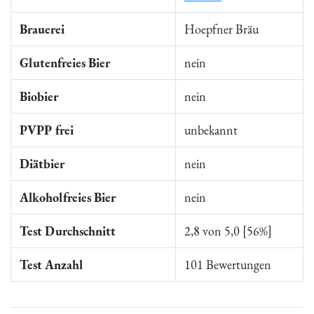
Brauerei
Hoepfner Bräu
Glutenfreies Bier
nein
Biobier
nein
PVPP frei
unbekannt
Diätbier
nein
Alkoholfreies Bier
nein
Test Durchschnitt
2,8 von 5,0 [56%]
Test Anzahl
101 Bewertungen