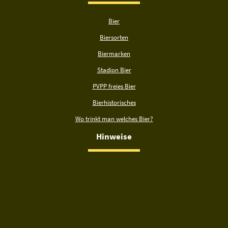
Bier
Biersorten
Biermarken
Stadion Bier
PVPP freies Bier
Bierhistorisches
Wo trinkt man welches Bier?
Hinweise