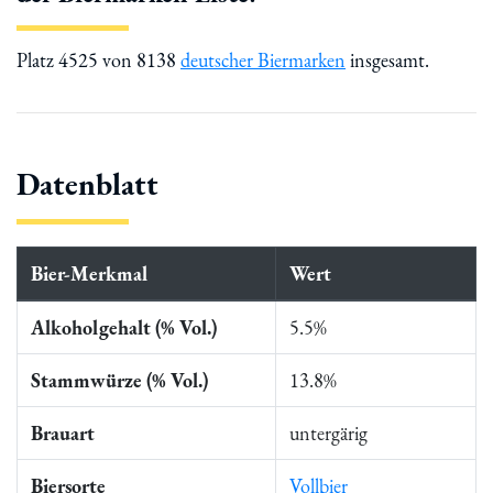
Platz 4525 von 8138
deutscher Biermarken
insgesamt.
Datenblatt
Bier-Merkmal
Wert
Alkoholgehalt (% Vol.)
5.5%
Stammwürze (% Vol.)
13.8%
Brauart
untergärig
Biersorte
Vollbier