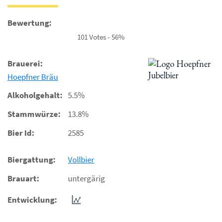
Bewertung:
101 Votes - 56%
Brauerei:
Hoepfner Bräu
Alkoholgehalt:
5.5%
Stammwürze:
13.8%
Bier Id:
2585
Biergattung:
Vollbier
Brauart:
untergärig
Entwicklung: