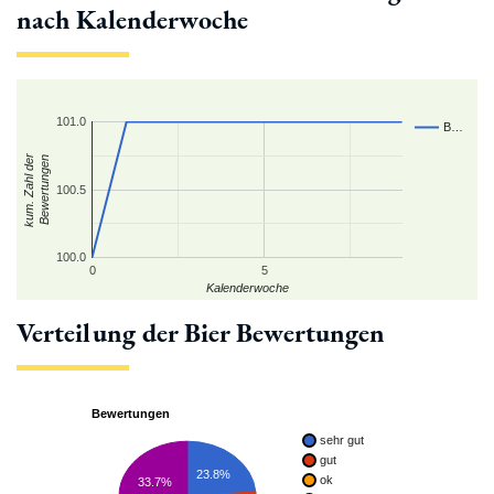
nach Kalenderwoche
101.0
B…
kum. Zahl der
Bewertungen
100.5
100.0
0
5
Kalenderwoche
Verteilung der Bier Bewertungen
Bewertungen
sehr gut
gut
23.8%
ok
33.7%