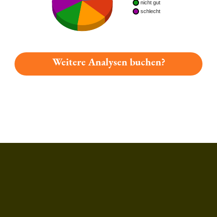
nicht gut
schlecht
Weitere Analysen buchen?
Du hast gelesen: Hoepfner Jubelbier Platz 4525 » Test 2026 |