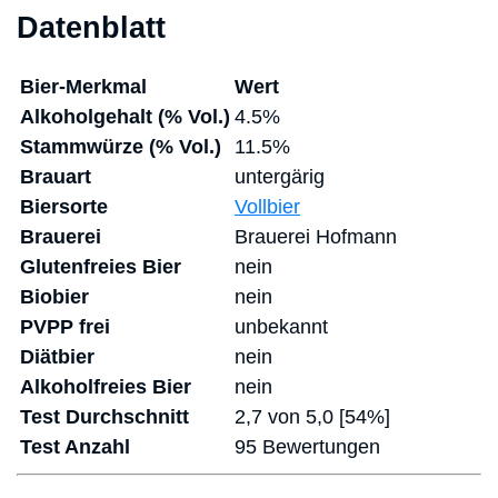
Datenblatt
Bier-Merkmal
Wert
Alkoholgehalt (% Vol.)
4.5%
Stammwürze (% Vol.)
11.5%
Brauart
untergärig
Biersorte
Vollbier
Brauerei
Brauerei Hofmann
Glutenfreies Bier
nein
Biobier
nein
PVPP frei
unbekannt
Diätbier
nein
Alkoholfreies Bier
nein
Test Durchschnitt
2,7 von 5,0 [54%]
Test Anzahl
95 Bewertungen