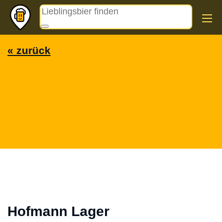
Magazin
« zurück
Hofmann Lager