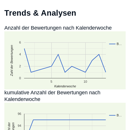
Trends & Analysen
Anzahl der Bewertungen nach Kalenderwoche
6
B…
Zahl der Bewertungen
4
2
0
5
10
Kalenderwoche
kumulative Anzahl der Bewertungen nach
Kalenderwoche
96
B…
94