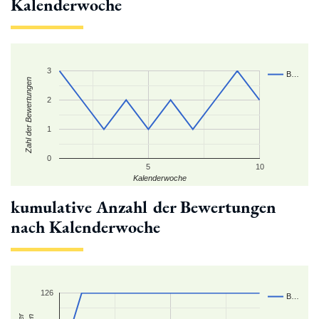
Kalenderwoche
3
B…
Zahl der Bewertungen
2
1
0
5
10
Kalenderwoche
kumulative Anzahl der Bewertungen
nach Kalenderwoche
126
B…