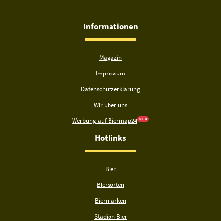
Informationen
Magazin
Impressum
Datenschutzerklärung
Wir über uns
Werbung auf Biermap24
N E U
Hotlinks
Bier
Biersorten
Biermarken
Stadion Bier