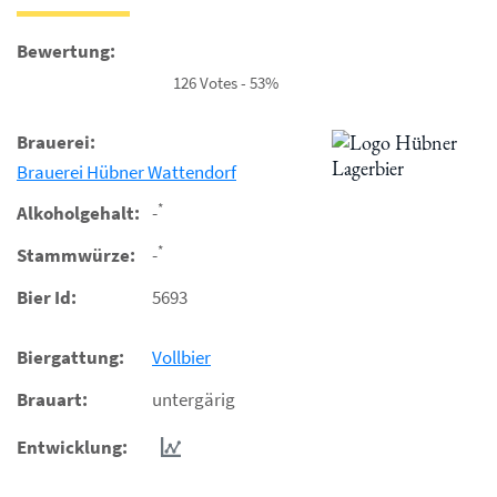
Bewertung:
126 Votes - 53%
Brauerei:
Brauerei Hübner Wattendorf
*
Alkoholgehalt:
-
*
Stammwürze:
-
Bier Id:
5693
Biergattung:
Vollbier
Brauart:
untergärig
Entwicklung: