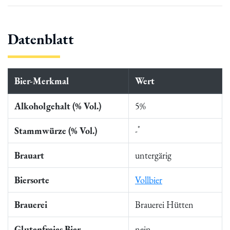
Datenblatt
Bier-Merkmal
Wert
Alkoholgehalt (% Vol.)
5%
*
Stammwürze (% Vol.)
-
Brauart
untergärig
Biersorte
Vollbier
Brauerei
Brauerei Hütten
Glutenfreies Bier
nein