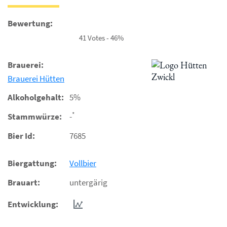
Bewertung:
41 Votes - 46%
Brauerei:
Brauerei Hütten
Alkoholgehalt:
5%
*
Stammwürze:
-
Bier Id:
7685
Biergattung:
Vollbier
Brauart:
untergärig
Entwicklung: