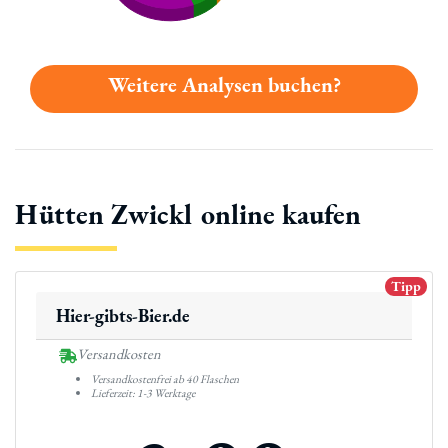
Weitere Analysen buchen?
Hütten Zwickl online kaufen
Tipp
Hier-gibts-Bier.de
Versandkosten
Versandkostenfrei ab 40 Flaschen
Lieferzeit: 1-3 Werktage