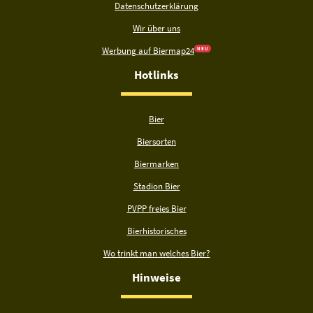
Datenschutzerklärung
Wir über uns
Werbung auf Biermap24
N E U
Hotlinks
Bier
Biersorten
Biermarken
Stadion Bier
PVPP freies Bier
Bierhistorisches
Wo trinkt man welches Bier?
Hinweise