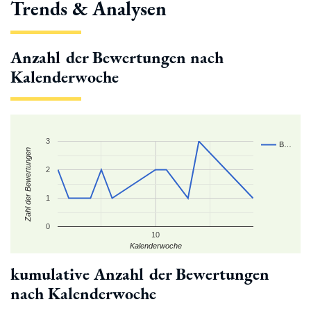
Trends & Analysen
Anzahl der Bewertungen nach
Kalenderwoche
3
B…
Zahl der Bewertungen
2
1
0
10
Kalenderwoche
kumulative Anzahl der Bewertungen
nach Kalenderwoche