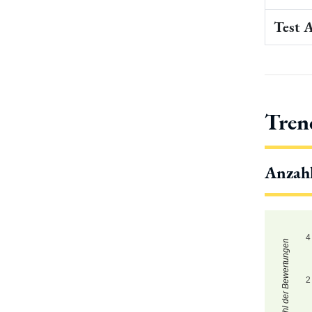
Test 
Tren
Anzah
4
Zahl der Bewertungen
2