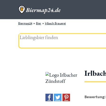
Biermap24
Bier
Irlbach Brauerei
Irlbac
Bewertung: