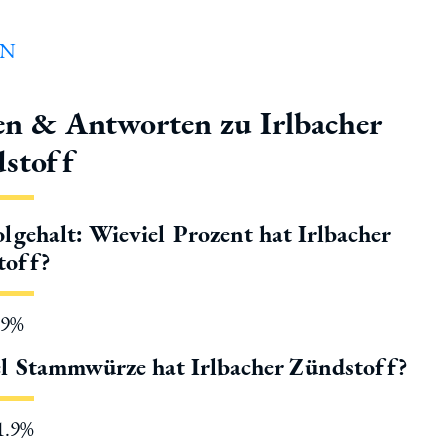
en & Antworten zu Irlbacher
stoff
lgehalt: Wieviel Prozent hat Irlbacher
toff?
.9%
l Stammwürze hat Irlbacher Zündstoff?
11.9%