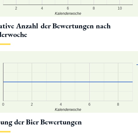
2
4
6
8
10
Kalenderwoche
tive Anzahl der Bewertungen nach
derwoche
0
2
4
6
8
Kalenderwoche
lung der Bier Bewertungen