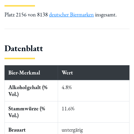
Platz 2156 von 8138
deutscher Biermarken
insgesamt.
Datenblatt
Bier-Merkmal
Wert
Alkoholgehalt (%
4.8%
Vol.)
Stammwürze (%
11.6%
Vol.)
Brauart
untergärig