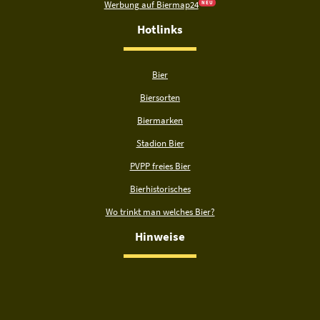
Werbung auf Biermap24
N E U
Hotlinks
Bier
Biersorten
Biermarken
Stadion Bier
PVPP freies Bier
Bierhistorisches
Wo trinkt man welches Bier?
Hinweise