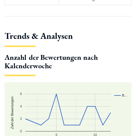
Trends & Analysen
Anzahl der Bewertungen nach
Kalenderwoche
6
B…
Zahl der Bewertungen
4
2
0
5
10