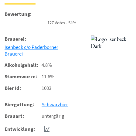
Bewertung:
127 Votes - 54%
Brauerei:
Isenbeck c/o Paderborner
Brauerei
Alkoholgehalt:
4.8%
Stammwürze:
11.6%
Bier Id:
1003
Biergattung:
Schwarzbier
Brauart:
untergärig
Entwicklung: