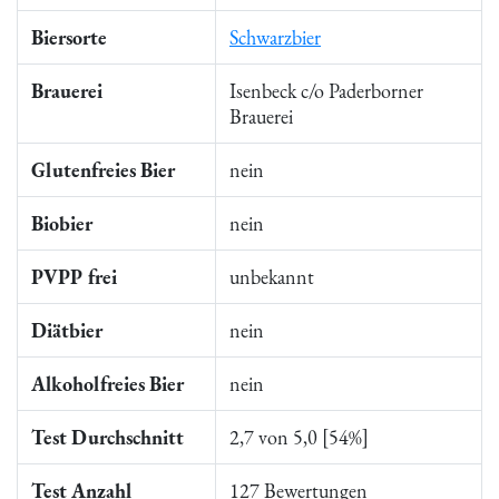
Biersorte
Schwarzbier
Brauerei
Isenbeck c/o Paderborner
Brauerei
Glutenfreies Bier
nein
Biobier
nein
PVPP frei
unbekannt
Diätbier
nein
Alkoholfreies Bier
nein
Test Durchschnitt
2,7 von 5,0 [54%]
Test Anzahl
127 Bewertungen