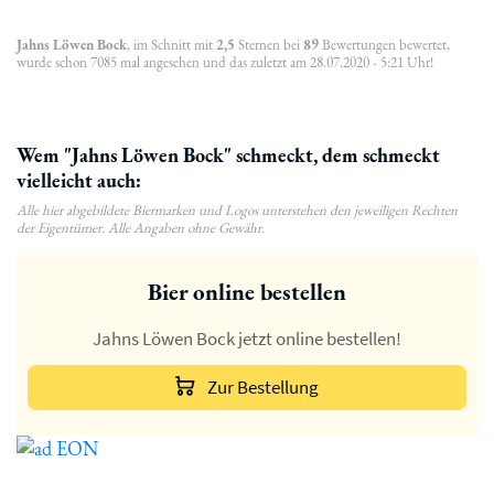
Jahns Löwen Bock
, im Schnitt mit
2,5
Sternen bei
89
Bewertungen bewertet,
wurde schon 7085 mal angesehen und das zuletzt am 28.07.2020 - 5:21 Uhr!
Wem "Jahns Löwen Bock" schmeckt, dem schmeckt
vielleicht auch:
Alle hier abgebildete Biermarken und Logos unterstehen den jeweiligen Rechten
der Eigentümer. Alle Angaben ohne Gewähr.
Bier online bestellen
Jahns Löwen Bock jetzt online bestellen!
Zur Bestellung