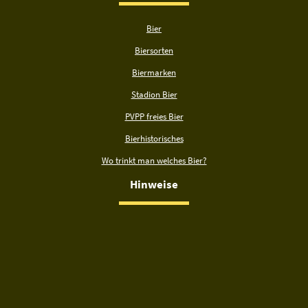
Bier
Biersorten
Biermarken
Stadion Bier
PVPP freies Bier
Bierhistorisches
Wo trinkt man welches Bier?
Hinweise