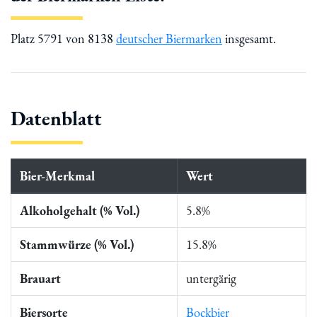
Platz 5791 von 8138
deutscher Biermarken
insgesamt.
Datenblatt
Bier-Merkmal
Wert
Alkoholgehalt (% Vol.)
5.8%
Stammwürze (% Vol.)
15.8%
Brauart
untergärig
Biersorte
Bockbier