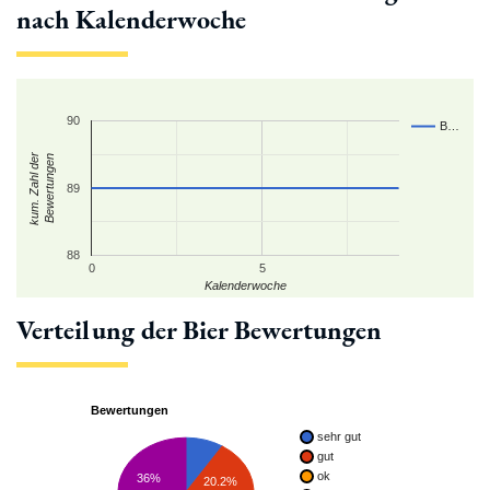
nach Kalenderwoche
90
B…
kum. Zahl der
Bewertungen
89
88
0
5
Kalenderwoche
Verteilung der Bier Bewertungen
Bewertungen
sehr gut
gut
ok
36%
20.2%