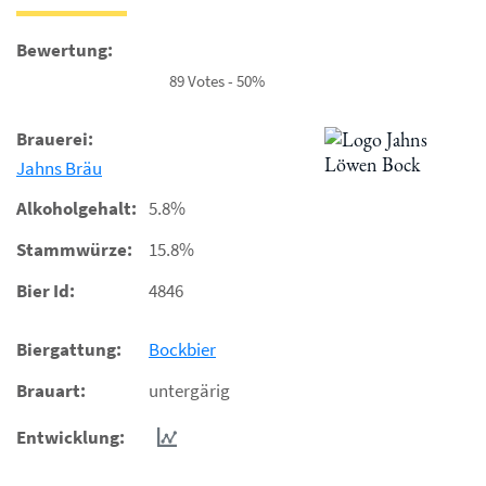
Bewertung:
89 Votes - 50%
Brauerei:
Jahns Bräu
Alkoholgehalt:
5.8%
Stammwürze:
15.8%
Bier Id:
4846
Biergattung:
Bockbier
Brauart:
untergärig
Entwicklung: