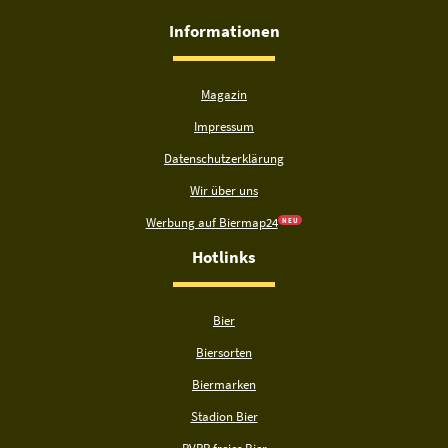
Informationen
Magazin
Impressum
Datenschutzerklärung
Wir über uns
Werbung auf Biermap24
N E U
Hotlinks
Bier
Biersorten
Biermarken
Stadion Bier