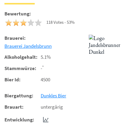
Bewertung:
118 Votes - 53%
Brauerei:
Brauerei Jandelsbrunn
Alkoholgehalt:
5.1%
*
Stammwürze:
-
Bier Id:
4500
Biergattung:
Dunkles Bier
Brauart:
untergärig
Entwicklung: