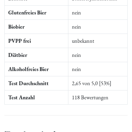
Glutenfreies Bier
nein
Biobier
nein
PVPP frei
unbekannt
Diätbier
nein
Alkoholfreies Bier
nein
Test Durchschnitt
2,65 von 5,0 [53%]
Test Anzahl
118 Bewertungen