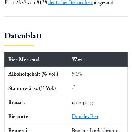
Platz 2829 von 8138
deutscher Biermarken
insgesamt.
Datenblatt
Bier-Merkmal
Wert
Alkoholgehalt (% Vol.)
5.1%
*
Stammwürze (% Vol.)
-
Brauart
untergärig
Biersorte
Dunkles Bier
Brauerei
Brauerei Jandelsbrunn