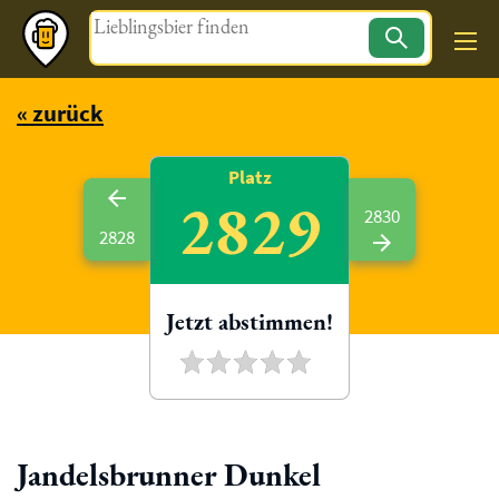
Magazin
« zurück
Platz
2829
2830
2828
Jetzt abstimmen!
Jandelsbrunner Dunkel