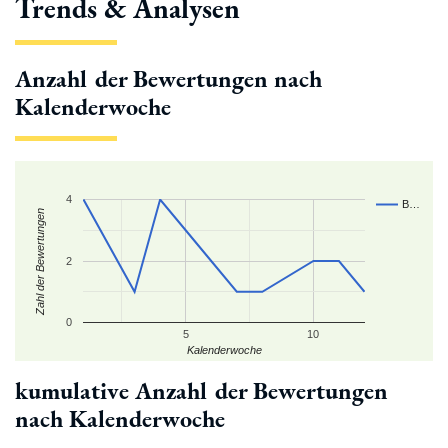
Trends & Analysen
Anzahl der Bewertungen nach
Kalenderwoche
4
B…
Zahl der Bewertungen
2
0
5
10
Kalenderwoche
kumulative Anzahl der Bewertungen
nach Kalenderwoche