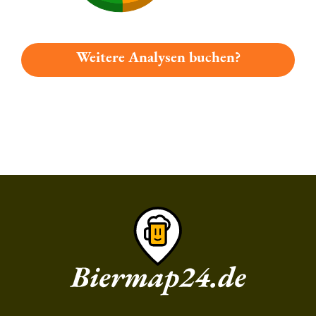
Weitere Analysen buchen?
Du hast gelesen: Jandelsbrunner Dunkel Platz 2829 » Test 20