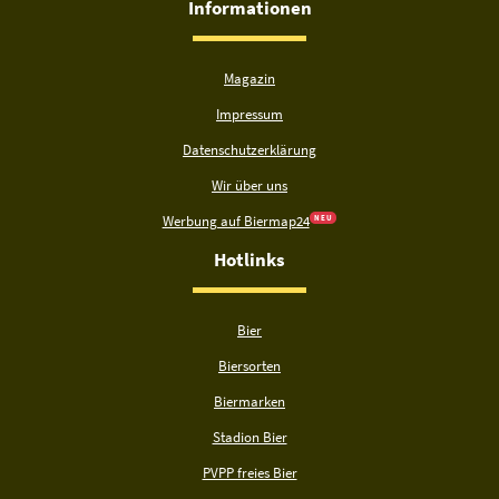
Informationen
Magazin
Impressum
Datenschutzerklärung
Wir über uns
Werbung auf Biermap24
N E U
Hotlinks
Bier
Biersorten
Biermarken
Stadion Bier
PVPP freies Bier