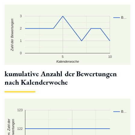
3
B…
Zahl der Bewertungen
2
1
0
5
10
Kalenderwoche
kumulative Anzahl der Bewertungen
nach Kalenderwoche
123
B…
kum. Zahl der
Bewertungen
122