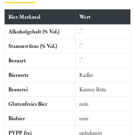
Bier-Merkmal
Wert
*
Alkoholgehalt (% Vol.)
-
*
Stammwürze (% Vol.)
-
*
Brauart
-
Biersorte
Radler
Brauerei
Kauzen Bräu
Glutenfreies Bier
nein
Biobier
nein
PVPP frei
unbekannt