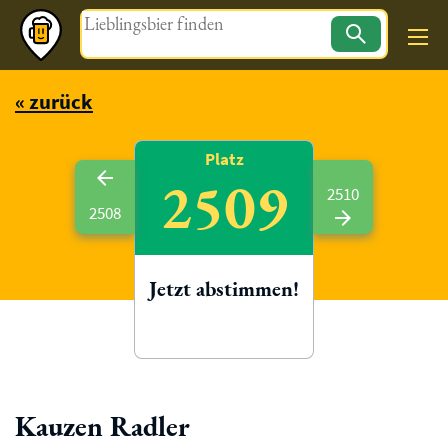
Magazin
« zurück
Platz
2509
2510
2508
Jetzt abstimmen!
Kauzen Radler