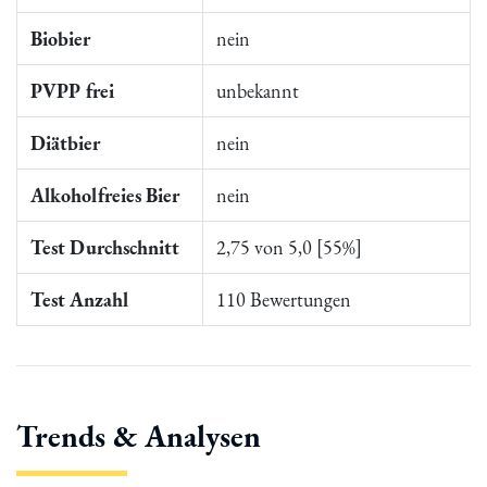
Biobier
nein
PVPP frei
unbekannt
Diätbier
nein
Alkoholfreies Bier
nein
Test Durchschnitt
2,75 von 5,0 [55%]
Test Anzahl
110 Bewertungen
Trends & Analysen