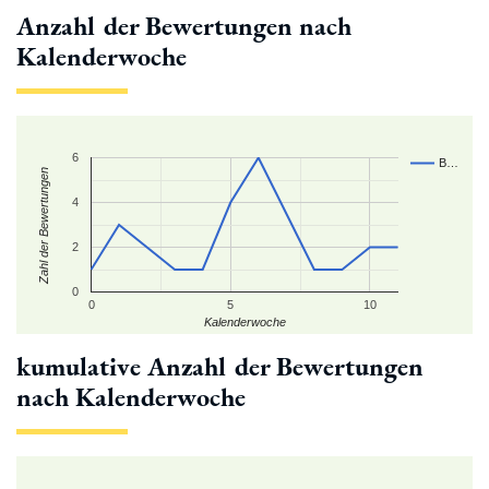
Anzahl der Bewertungen nach
Kalenderwoche
6
B…
Zahl der Bewertungen
4
2
0
0
5
10
Kalenderwoche
kumulative Anzahl der Bewertungen
nach Kalenderwoche