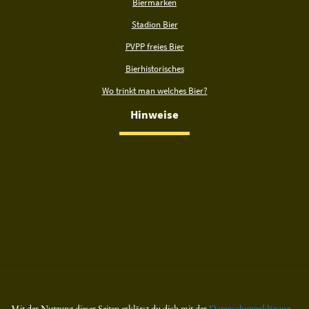
Biermarken
Stadion Bier
PVPP freies Bier
Bierhistorisches
Wo trinkt man welches Bier?
Hinweise
Mit der Nutzung dieser Seiten erklärst du dich mit der
Datenschutzerklärung