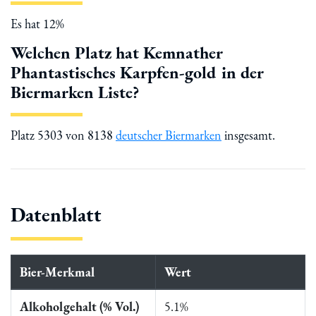
Es hat 12%
Welchen Platz hat Kemnather
Phantastisches Karpfen-gold in der
Biermarken Liste?
Platz 5303 von 8138
deutscher Biermarken
insgesamt.
Datenblatt
Bier-Merkmal
Wert
Alkoholgehalt (% Vol.)
5.1%