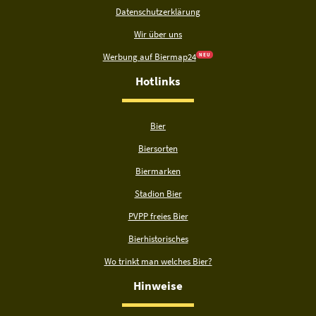
Datenschutzerklärung
Wir über uns
Werbung auf Biermap24
N E U
Hotlinks
Bier
Biersorten
Biermarken
Stadion Bier
PVPP freies Bier
Bierhistorisches
Wo trinkt man welches Bier?
Hinweise