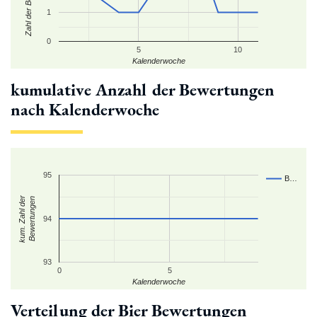
1
0
5
10
Kalenderwoche
kumulative Anzahl der Bewertungen
nach Kalenderwoche
95
B…
kum. Zahl der
Bewertungen
94
93
0
5
Kalenderwoche
Verteilung der Bier Bewertungen