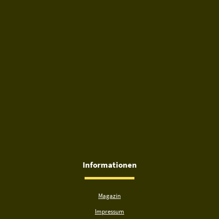
Informationen
Magazin
Impressum