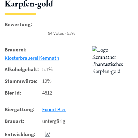
Karpfen-gold
Bewertung:
94 Votes - 53%
Brauerei:
Klosterbrauerei Kemnath
Alkoholgehalt:
5.1%
Stammwürze:
12%
Bier Id:
4812
Biergattung:
Export Bier
Brauart:
untergärig
Entwicklung: