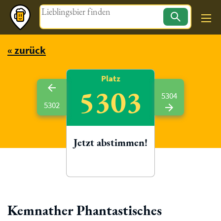
Magazin
« zurück
Platz
5303
5304
5302
Jetzt abstimmen!
Kemnather Phantastisches