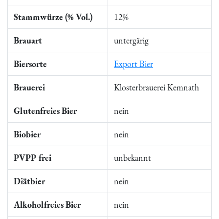
Stammwürze (% Vol.)
12%
Brauart
untergärig
Biersorte
Export Bier
Brauerei
Klosterbrauerei Kemnath
Glutenfreies Bier
nein
Biobier
nein
PVPP frei
unbekannt
Diätbier
nein
Alkoholfreies Bier
nein