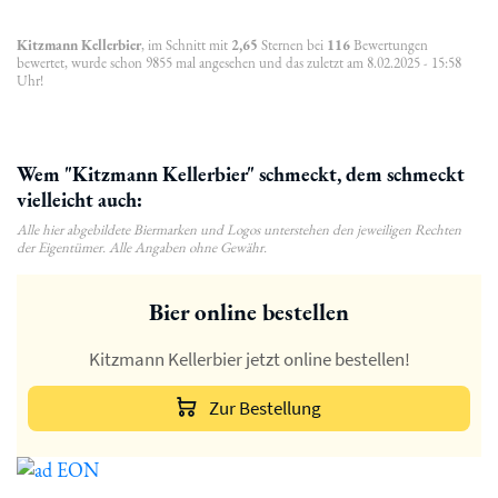
Kitzmann Kellerbier
, im Schnitt mit
2,65
Sternen bei
116
Bewertungen
bewertet, wurde schon 9855 mal angesehen und das zuletzt am 8.02.2025 - 15:58
Uhr!
Wem "Kitzmann Kellerbier" schmeckt, dem schmeckt
vielleicht auch:
Alle hier abgebildete Biermarken und Logos unterstehen den jeweiligen Rechten
der Eigentümer. Alle Angaben ohne Gewähr.
Bier online bestellen
Kitzmann Kellerbier jetzt online bestellen!
Zur Bestellung