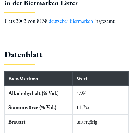
in der Biermarken Liste?
Platz 3003 von 8138
deutscher Biermarken
insgesamt.
Datenblatt
Bier-Merkmal
Wert
Alkoholgehalt (% Vol.)
4.9%
Stammwürze (% Vol.)
11.3%
Brauart
untergärig