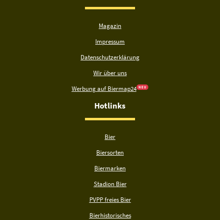
Magazin
Impressum
Datenschutzerklärung
Wir über uns
Werbung auf Biermap24
N E U
Hotlinks
Bier
Biersorten
Biermarken
Stadion Bier
PVPP freies Bier
Bierhistorisches