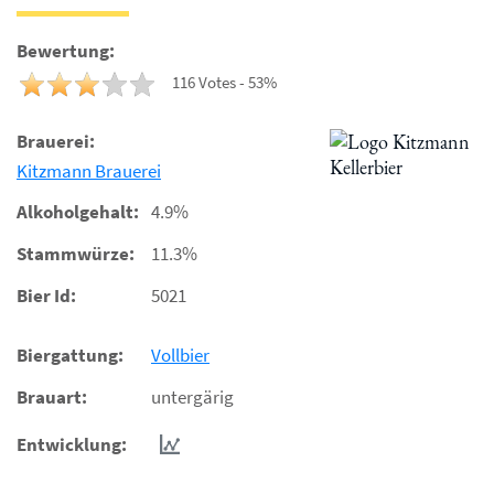
Bewertung:
116 Votes - 53%
Brauerei:
Kitzmann Brauerei
Alkoholgehalt:
4.9%
Stammwürze:
11.3%
Bier Id:
5021
Biergattung:
Vollbier
Brauart:
untergärig
Entwicklung: