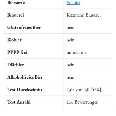
Biersorte
Vollbier
Brauerei
Kitzmann Brauerei
Glutenfreies Bier
nein
Biobier
nein
PVPP frei
unbekannt
Diätbier
nein
Alkoholfreies Bier
nein
Test Durchschnitt
2,65 von 5,0 [53%]
Test Anzahl
116 Bewertungen