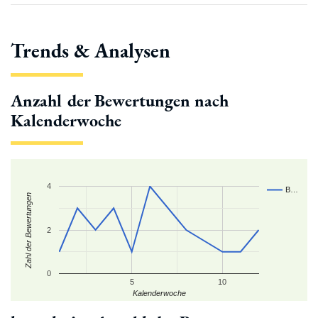
Trends & Analysen
Anzahl der Bewertungen nach
Kalenderwoche
4
B…
Zahl der Bewertungen
2
0
5
10
Kalenderwoche