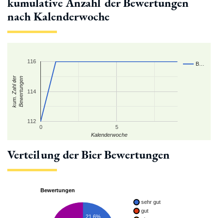
kumulative Anzahl der Bewertungen
nach Kalenderwoche
116
B…
kum. Zahl der
Bewertungen
114
112
0
5
Kalenderwoche
Verteilung der Bier Bewertungen
Bewertungen
sehr gut
gut
21.6%