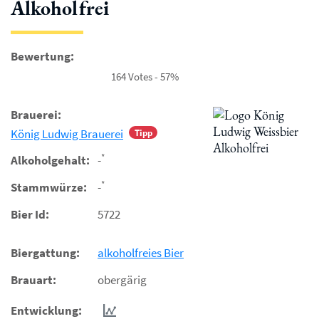
Alkoholfrei
Bewertung:
164 Votes - 57%
Brauerei:
König Ludwig Brauerei
Tipp
*
Alkoholgehalt:
-
*
Stammwürze:
-
Bier Id:
5722
Biergattung:
alkoholfreies Bier
Brauart:
obergärig
Entwicklung: