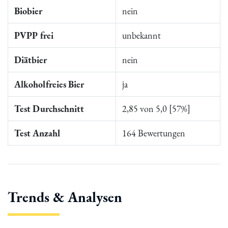
Biobier
nein
PVPP frei
unbekannt
Diätbier
nein
Alkoholfreies Bier
ja
Test Durchschnitt
2,85 von 5,0 [57%]
Test Anzahl
164 Bewertungen
Trends & Analysen