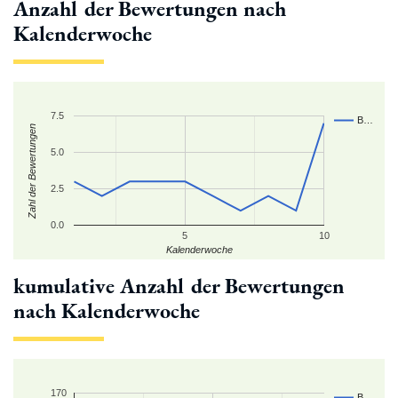
Anzahl der Bewertungen nach
Kalenderwoche
7.5
B…
Zahl der Bewertungen
5.0
2.5
0.0
5
10
Kalenderwoche
kumulative Anzahl der Bewertungen
nach Kalenderwoche
170
B…