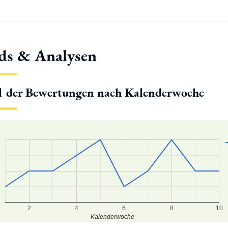
ds & Analysen
l der Bewertungen nach Kalenderwoche
2
4
6
8
10
Kalenderwoche