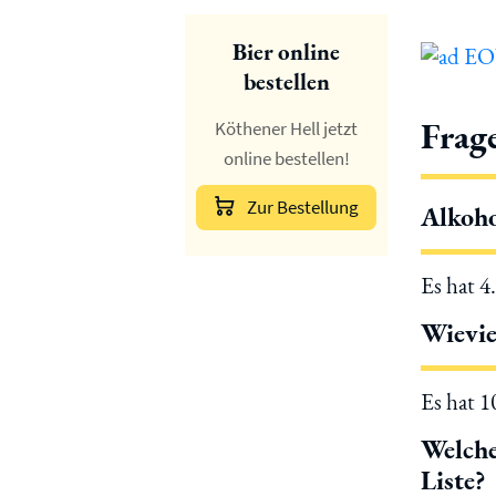
Bier online
bestellen
Frag
Köthener Hell jetzt
online bestellen!
Zur Bestellung
Alkoho
Es hat 4
Wievie
Es hat 
Welche
Liste?