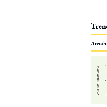
Tren
Anzah
4
Zahl der Bewertungen
2
0