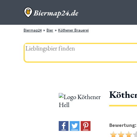
Biermap24
Bier
Köthener Brauerei
Köthen
Bewertung: