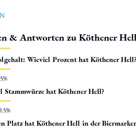
en & Antworten zu Köthener Hel
lgehalt: Wieviel Prozent hat Köthener Hell
.5%
l Stammwürze hat Köthener Hell?
10.5%
n Platz hat Köthener Hell in der Biermarke