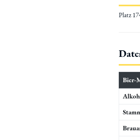
Platz 1
Date
Bier-
Alkoho
Stamm
Braua