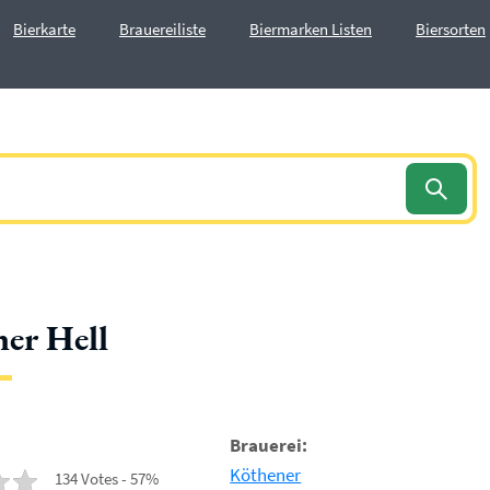
Bierkarte
Brauereiliste
Biermarken Listen
Biersorten
er Hell
Brauerei:
Köthener
134 Votes - 57%