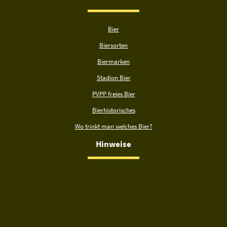
Bier
Biersorten
Biermarken
Stadion Bier
PVPP freies Bier
Bierhistorisches
Wo trinkt man welches Bier?
Hinweise