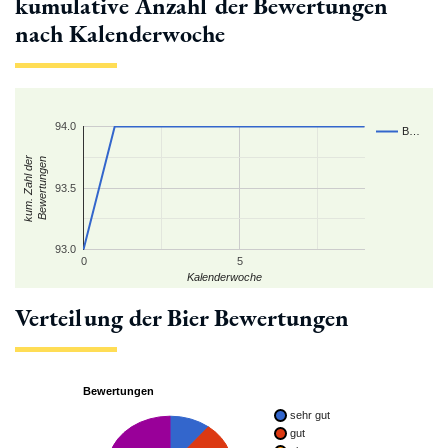
kumulative Anzahl der Bewertungen
nach Kalenderwoche
94.0
B…
kum. Zahl der
Bewertungen
93.5
93.0
0
5
Kalenderwoche
Verteilung der Bier Bewertungen
Bewertungen
sehr gut
gut