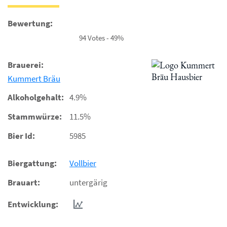
Bewertung:
94 Votes - 49%
Brauerei:
Kummert Bräu
Alkoholgehalt:
4.9%
Stammwürze:
11.5%
Bier Id:
5985
Biergattung:
Vollbier
Brauart:
untergärig
Entwicklung: