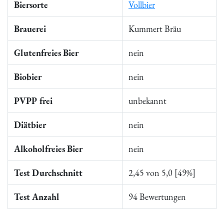
Biersorte
Vollbier
Brauerei
Kummert Bräu
Glutenfreies Bier
nein
Biobier
nein
PVPP frei
unbekannt
Diätbier
nein
Alkoholfreies Bier
nein
Test Durchschnitt
2,45 von 5,0 [49%]
Test Anzahl
94 Bewertungen