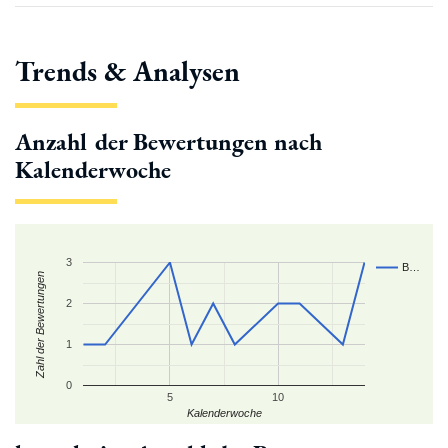
Trends & Analysen
Anzahl der Bewertungen nach
Kalenderwoche
3
B…
Zahl der Bewertungen
2
1
0
5
10
Kalenderwoche