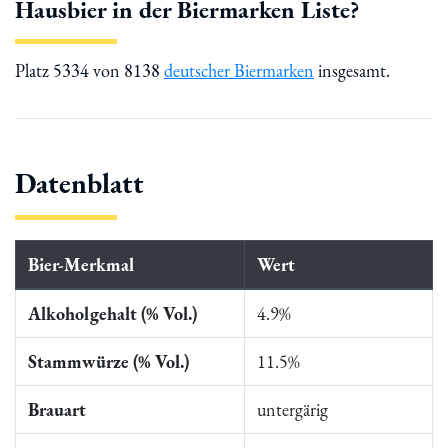
Hausbier in der Biermarken Liste?
Platz 5334 von 8138
deutscher Biermarken
insgesamt.
Datenblatt
Bier-Merkmal
Wert
Alkoholgehalt (% Vol.)
4.9%
Stammwürze (% Vol.)
11.5%
Brauart
untergärig