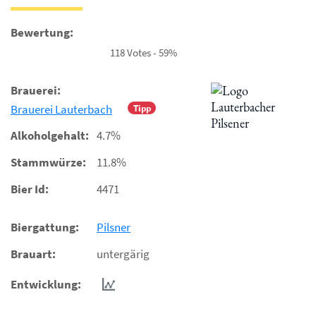
Bewertung:
118 Votes - 59%
Brauerei:
Brauerei Lauterbach
Tipp
Alkoholgehalt:
4.7%
Stammwürze:
11.8%
Bier Id:
4471
Biergattung:
Pilsner
Brauart:
untergärig
Entwicklung: