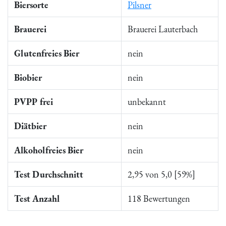
Biersorte
Pilsner
Brauerei
Brauerei Lauterbach
Glutenfreies Bier
nein
Biobier
nein
PVPP frei
unbekannt
Diätbier
nein
Alkoholfreies Bier
nein
Test Durchschnitt
2,95 von 5,0 [59%]
Test Anzahl
118 Bewertungen