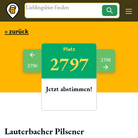
Magazin
« zurück
Platz
2797
2798
2796
Jetzt abstimmen!
Lauterbacher Pilsener