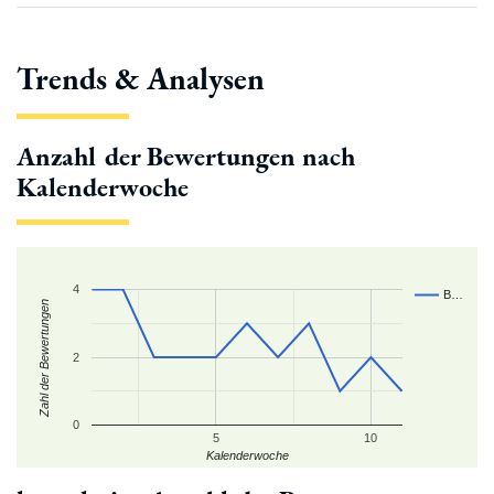
Trends & Analysen
Anzahl der Bewertungen nach
Kalenderwoche
4
B…
Zahl der Bewertungen
2
0
5
10
Kalenderwoche