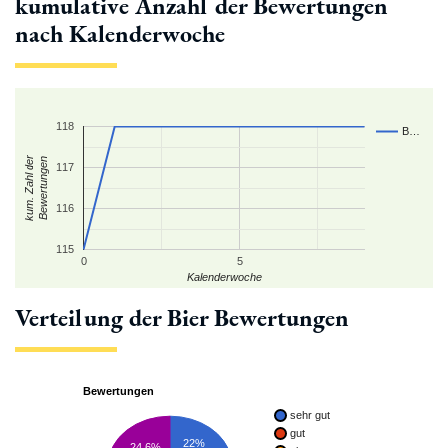
kumulative Anzahl der Bewertungen
nach Kalenderwoche
118
B…
kum. Zahl der
Bewertungen
117
116
115
0
5
Kalenderwoche
Verteilung der Bier Bewertungen
Bewertungen
sehr gut
gut
22%
24.6%