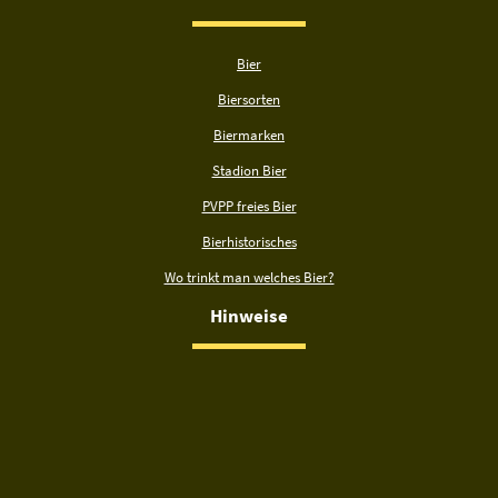
Bier
Biersorten
Biermarken
Stadion Bier
PVPP freies Bier
Bierhistorisches
Wo trinkt man welches Bier?
Hinweise