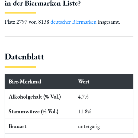
in der Biermarken Liste?
Platz 2797 von 8138
deutscher Biermarken
insgesamt.
Datenblatt
Bier-Merkmal
Wert
Alkoholgehalt (% Vol.)
4.7%
Stammwürze (% Vol.)
11.8%
Brauart
untergärig