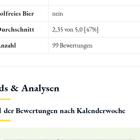
lfreies Bier
nein
Durchschnitt
2,35 von 5,0 [47%]
Anzahl
99 Bewertungen
ds & Analysen
l der Bewertungen nach Kalenderwoche