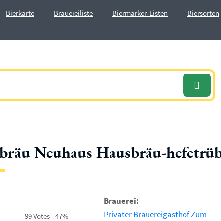
Bierkarte
Brauereiliste
Biermarken Listen
Biersorten
bräu Neuhaus Hausbräu-hefetrü
Brauerei:
Privater Brauereigasthof Zum
99 Votes - 47%