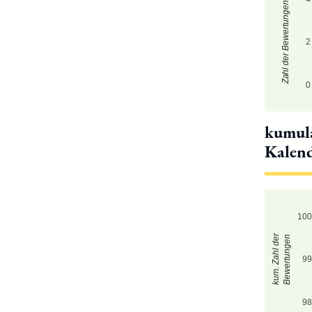
Zahl der Bewertungen
2
0
kumula
Kalen
10
kum. Zahl der
Bewertungen
9
9