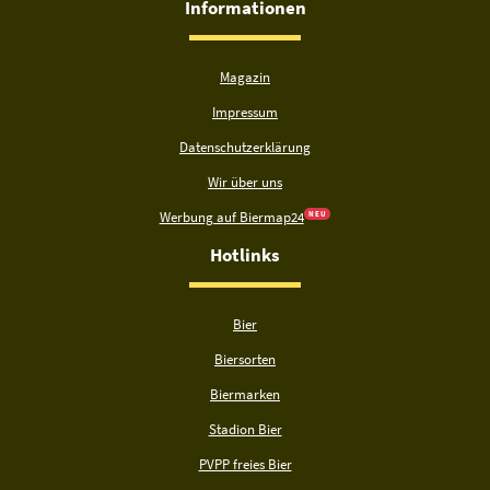
Informationen
Magazin
Impressum
Datenschutzerklärung
Wir über uns
Werbung auf Biermap24
N E U
Hotlinks
Bier
Biersorten
Biermarken
Stadion Bier
PVPP freies Bier