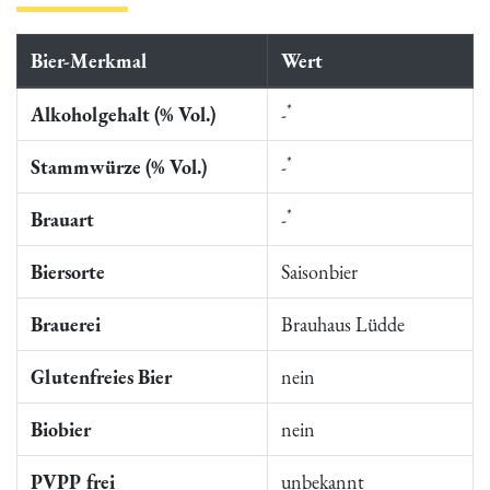
Bier-Merkmal
Wert
*
Alkoholgehalt (% Vol.)
-
*
Stammwürze (% Vol.)
-
*
Brauart
-
Biersorte
Saisonbier
Brauerei
Brauhaus Lüdde
Glutenfreies Bier
nein
Biobier
nein
PVPP frei
unbekannt