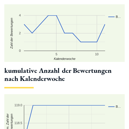
4
B…
Zahl der Bewertungen
2
0
5
10
Kalenderwoche
kumulative Anzahl der Bewertungen
nach Kalenderwoche
119.0
B…
kum. Zahl der
Bewertungen
118.5