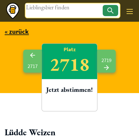
Magazin
« zurück
Platz
2718
2719
2717
Jetzt abstimmen!
Lüdde Weizen