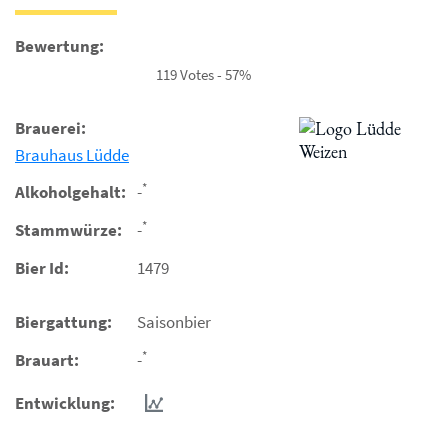
Bewertung:
119 Votes - 57%
Brauerei:
Brauhaus Lüdde
*
Alkoholgehalt:
-
*
Stammwürze:
-
Bier Id:
1479
Biergattung:
Saisonbier
*
Brauart:
-
Entwicklung: