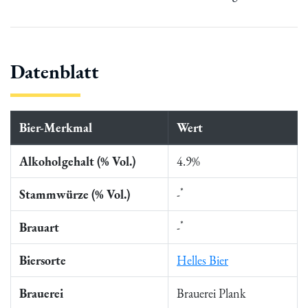
Datenblatt
Bier-Merkmal
Wert
Alkoholgehalt (% Vol.)
4.9%
*
Stammwürze (% Vol.)
-
*
Brauart
-
Biersorte
Helles Bier
Brauerei
Brauerei Plank