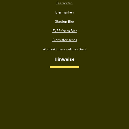
Biersorten
Biermarken
Stadion Bier
PVPP freies Bier
Bierhistorisches
Wo trinkt man welches Bier?
Hinweise