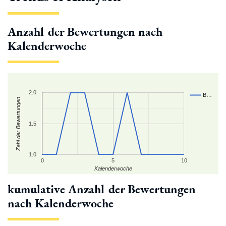
Anzahl der Bewertungen nach
Kalenderwoche
2.0
B…
Zahl der Bewertungen
1.5
1.0
0
5
10
Kalenderwoche
kumulative Anzahl der Bewertungen
nach Kalenderwoche