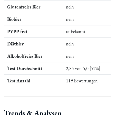
Glutenfreies Bier
nein
Biobier
nein
PVPP frei
unbekannt
Diätbier
nein
Alkoholfreies Bier
nein
Test Durchschnitt
2,85 von 5,0 [57%]
Test Anzahl
119 Bewertungen
Trends & Analysen