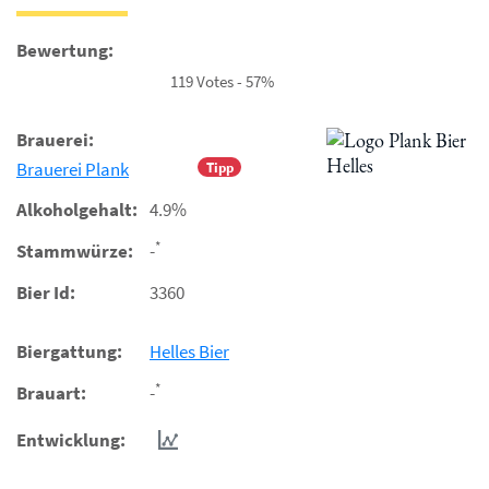
Bewertung:
119 Votes - 57%
Brauerei:
Brauerei Plank
Tipp
Alkoholgehalt:
4.9%
*
Stammwürze:
-
Bier Id:
3360
Biergattung:
Helles Bier
*
Brauart:
-
Entwicklung: