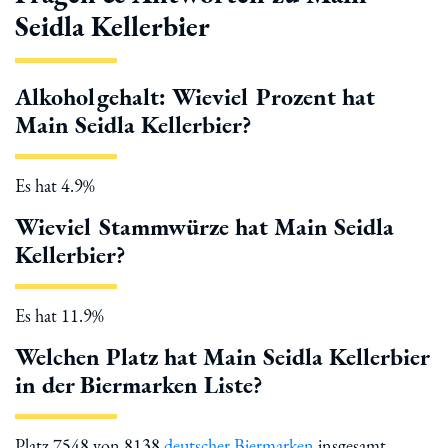
Seidla Kellerbier
Alkoholgehalt: Wieviel Prozent hat
Main Seidla Kellerbier?
Es hat 4.9%
Wieviel Stammwürze hat Main Seidla
Kellerbier?
Es hat 11.9%
Welchen Platz hat Main Seidla Kellerbier
in der Biermarken Liste?
Platz 7548 von 8138
deutscher Biermarken
insgesamt.