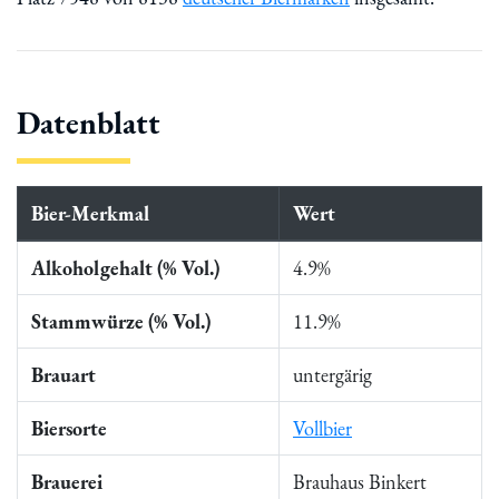
Datenblatt
Bier-Merkmal
Wert
Alkoholgehalt (% Vol.)
4.9%
Stammwürze (% Vol.)
11.9%
Brauart
untergärig
Biersorte
Vollbier
Brauerei
Brauhaus Binkert