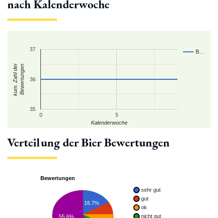
nach Kalenderwoche
37
B…
kum. Zahl der
Bewertungen
36
35
0
5
Kalenderwoche
Verteilung der Bier Bewertungen
Bewertungen
sehr gut
gut
16.7%
ok
nicht gut
55.6%