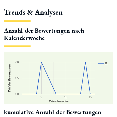
Trends & Analysen
Anzahl der Bewertungen nach
Kalenderwoche
2.0
B…
Zahl der Bewertungen
1.5
1.0
5
10
15
Kalenderwoche
kumulative Anzahl der Bewertungen