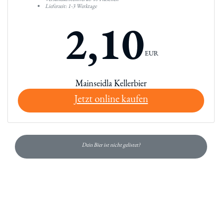
Lieferzeit: 1-3 Werktage
2,10
EUR
Mainseidla Kellerbier
Jetzt online kaufen
Dein Bier ist nicht gelistet?
Du hast gelesen: Main Seidla Kellerbier Platz 7548 » Test 202