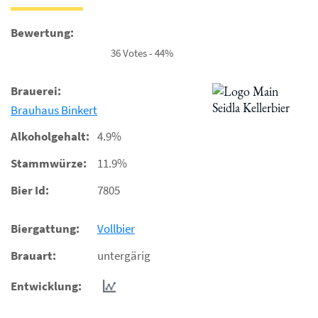
Bewertung:
36 Votes - 44%
Brauerei:
Brauhaus Binkert
Alkoholgehalt:
4.9%
Stammwürze:
11.9%
Bier Id:
7805
Biergattung:
Vollbier
Brauart:
untergärig
Entwicklung: