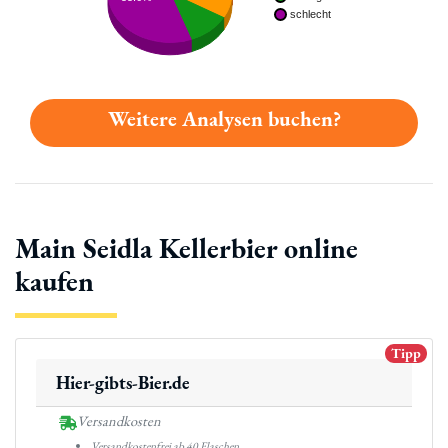
schlecht
Weitere Analysen buchen?
Main Seidla Kellerbier online
kaufen
Tipp
Hier-gibts-Bier.de
Versandkosten
Versandkostenfrei ab 40 Flaschen