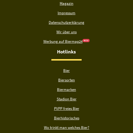
Magazin
Impressum
Datenschutzerklärung
Wir über uns
Werbung auf Biermap24
N E U
Hotlinks
Bier
Biersorten
Biermarken
Stadion Bier
PVPP freies Bier
Bierhistorisches
Wo trinkt man welches Bier?