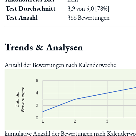
Test Durchschnitt
3,9 von 5,0 [78%]
Test Anzahl
366 Bewertungen
Trends & Analysen
Anzahl der Bewertungen nach Kalenderwoche
6
Bewertungen
4
Zahl der
2
0
1
2
3
kumulative Anzahl der Bewertungen nach Kalenderw