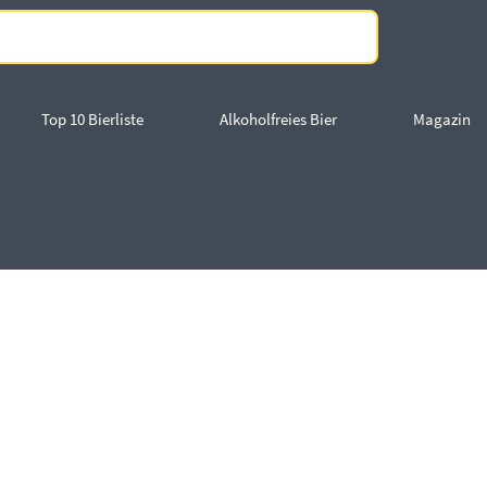
Top 10 Bierliste
Alkoholfreies Bier
Magazin