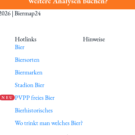
Weitere Analysen buchen?
 2026 | Biermap24
Hotlinks
Hinweise
Bier
Biersorten
Biermarken
Stadion Bier
PVPP freies Bier
N E U
Bierhistorisches
Wo trinkt man welches Bier?