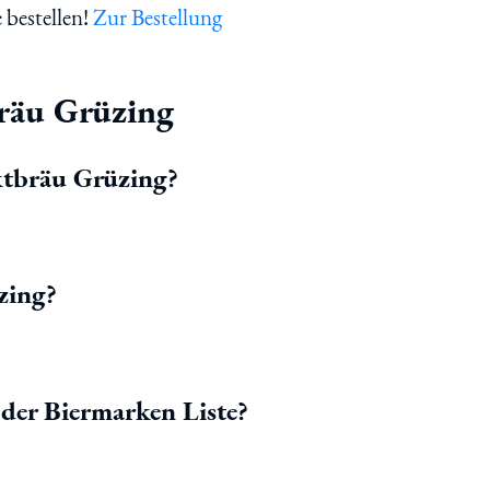
 bestellen!
Zur Bestellung
räu Grüzing
ktbräu Grüzing?
zing?
der Biermarken Liste?