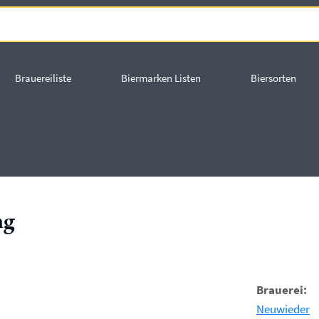
Brauereiliste
Biermarken Listen
Biersorten
ng
Brauerei:
Neuwieder