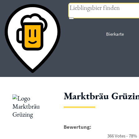
« zurück
Bierkarte
Marktbräu Grüzi
Bewertung:
366 Votes - 78%