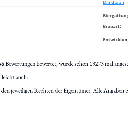
Marktbräu
Biergattun
Brauart:
Entwicklun
66
Bewertungen bewertet, wurde schon 19273 mal angeseh
leicht auch:
n den jeweiligen Rechten der Eigentümer. Alle Angaben