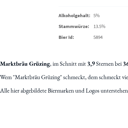
Alkoholgehalt:
5%
Stammwürze:
13.5%
Bier Id:
5894
Marktbräu Grüzing
, im Schnitt mit
3,9
Sternen bei
3
Wem "Marktbräu Grüzing" schmeckt, dem schmeckt viel
Alle hier abgebildete Biermarken und Logos unterstehe