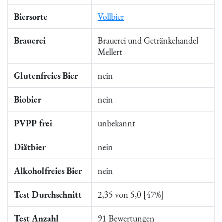
Biersorte
Vollbier
Brauerei
Brauerei und Getränkehandel
Mellert
Glutenfreies Bier
nein
Biobier
nein
PVPP frei
unbekannt
Diätbier
nein
Alkoholfreies Bier
nein
Test Durchschnitt
2,35 von 5,0 [47%]
Test Anzahl
91 Bewertungen