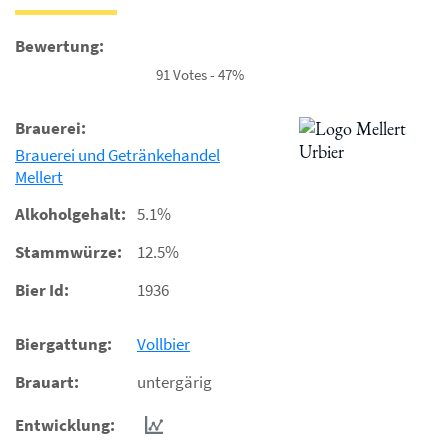
Bewertung:
91 Votes - 47%
Brauerei:
Brauerei und Getränkehandel
Mellert
Alkoholgehalt:
5.1%
Stammwürze:
12.5%
Bier Id:
1936
Biergattung:
Vollbier
Brauart:
untergärig
Entwicklung: