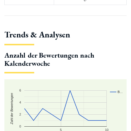
Trends & Analysen
Anzahl der Bewertungen nach
Kalenderwoche
6
B…
Zahl der Bewertungen
4
2
0
5
10