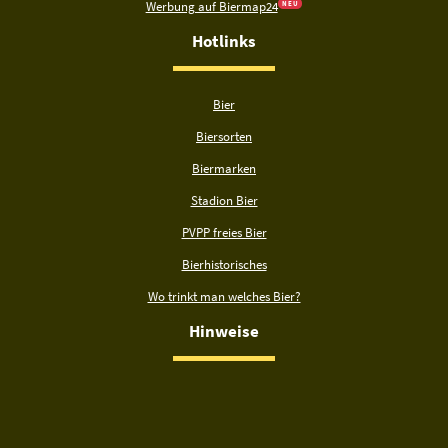
Werbung auf Biermap24
N E U
Hotlinks
Bier
Biersorten
Biermarken
Stadion Bier
PVPP freies Bier
Bierhistorisches
Wo trinkt man welches Bier?
Hinweise