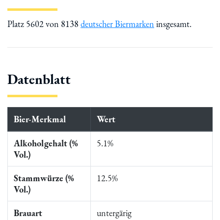
Platz 5602 von 8138
deutscher Biermarken
insgesamt.
Datenblatt
Bier-Merkmal
Wert
Alkoholgehalt (%
5.1%
Vol.)
Stammwürze (%
12.5%
Vol.)
Brauart
untergärig