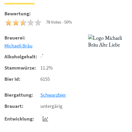
Bewertung:
78 Votes - 50%
Brauerei:
Michaeli Bräu
*
Alkoholgehalt:
-
Stammwürze:
11.2%
Bier Id:
6155
Biergattung:
Schwarzbier
Brauart:
untergärig
Entwicklung: