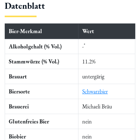
Datenblatt
Bier-Merkmal
Wert
*
Alkoholgehalt (% Vol.)
-
Stammwürze (% Vol.)
11.2%
Brauart
untergärig
Biersorte
Schwarzbier
Brauerei
Michaeli Bräu
Glutenfreies Bier
nein
Biobier
nein