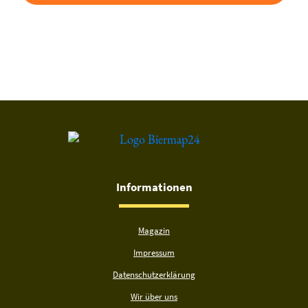
Du hast gelesen: Michaeli Bräu Alte Liebe Platz 6494 » Test 2
Informationen
Magazin
Impressum
Datenschutzerklärung
Wir über uns