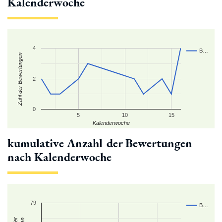
Kalenderwoche
4
B…
Zahl der Bewertungen
2
0
5
10
15
Kalenderwoche
kumulative Anzahl der Bewertungen
nach Kalenderwoche
79
B…