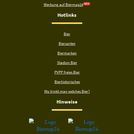
Werbung auf Biermap24
N E U
Hotlinks
Bier
Biersorten
Biermarken
Stadion Bier
PVPP freies Bier
Bierhistorisches
Wo trinkt man welches Bier?
Hinweise